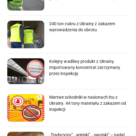
240 ton cukru z Ukrainy z zakazem
wprowadzenia do obrotu
Kolejny wadliwy produkt z Ukrainy.
Importowany koncentrat zatrzymany
przez inspekcję
Martwe szkodniki w nasionach lnu z
Ukrainy. 44 tony materiału z zakazem od
inspekcji
„Tradycyjny”, „wiejski”, „swojski” – nadal