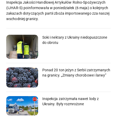
Inspekcja Jakości Handlowej Artykułów Rolno-Spożywczych
(IJHAR-S) poinformowała w poniedziałek (6 maja) o kolejnych
zakazach dotyczących partii zboża importowanego zza naszej
wschodniej granicy.
Soki i nektary z Ukrainy niedopuszczone
do obrotu
Ponad 20 ton jeżyn z Serbii zatrzymanych
na granicy. „Zmiany chorobowe i larwy”
Inspekcja zatrzymała nawet lody z
Ukrainy. Były rozmrożone