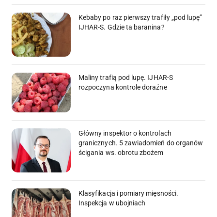
Kebaby po raz pierwszy trafiły „pod lupę”
IJHAR-S. Gdzie ta baranina?
Maliny trafią pod lupę. IJHAR-S
rozpoczyna kontrole doraźne
Główny inspektor o kontrolach
granicznych. 5 zawiadomień do organów
ścigania ws. obrotu zbożem
Klasyfikacja i pomiary mięsności.
Inspekcja w ubojniach