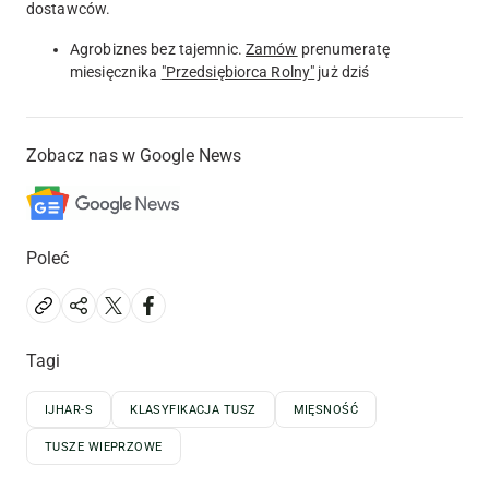
dostawców.
Agrobiznes bez tajemnic.
Zamów
prenumeratę
miesięcznika
"Przedsiębiorca Rolny"
już dziś
Zobacz nas w Google News
Poleć
Tagi
IJHAR-S
KLASYFIKACJA TUSZ
MIĘSNOŚĆ
TUSZE WIEPRZOWE