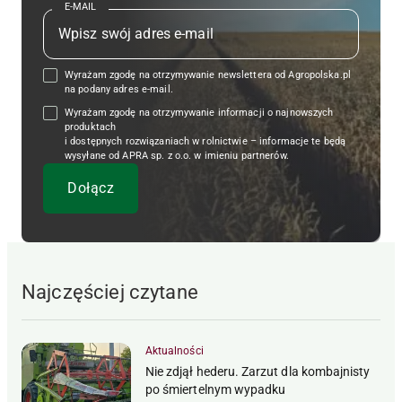
E-MAIL
Wyrażam zgodę na otrzymywanie newslettera od Agropolska.pl
na podany adres e-mail.
Wyrażam zgodę na otrzymywanie informacji o najnowszych
produktach
i dostępnych rozwiązaniach w rolnictwie – informacje te będą
wysyłane od APRA sp. z o.o. w imieniu partnerów.
Najczęściej czytane
Aktualności
Nie zdjął hederu. Zarzut dla kombajnisty
po śmiertelnym wypadku