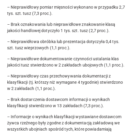
– Nieprawidłowy pomiar mięsności wykonano w przypadku 2,7
tys. szt. tusz (7,3 proc.).
– Brak oznakowania lub nieprawidłowe znakowanie klasą
jakości handlowej dotyczyło 1 tys. szt. tusz (2,7 proc.).
– Nieprawidłowa obróbka lub prezentacja dotyczyła 0,4 tys.
szt. tusz wieprzowych (1,1 proc.).
– Nieprawidłowe dokumentowanie czynności ustalania klas
jakości tusz stwierdzono w 2 zakładach ubojowych (1,1 proc.).
– Nieprawidłowy czas przechowywania dokumentacji z
klasyfikacji (tj. krótszy niż wymagane 4 tygodnie) stwierdzono
w 2 zakładach (1,1 proc.).
– Brak dostarczenia dostawcom informacji o wynikach
klasyfikacji stwierdzono w 13 zakładach (7,3 proc.).
– Informacje o wynikach klasyfikacji wystawiane dostawcom
żywca rzeźnego były zgodne z dokumentacją zakładową we
wszystkich ubojniach spośród tych, które powiadamiają