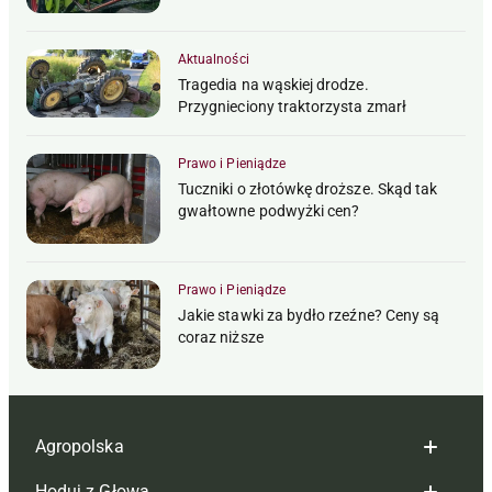
Aktualności
Tragedia na wąskiej drodze.
Przygnieciony traktorzysta zmarł
Prawo i Pieniądze
Tuczniki o złotówkę droższe. Skąd tak
gwałtowne podwyżki cen?
Prawo i Pieniądze
Jakie stawki za bydło rzeźne? Ceny są
coraz niższe
Agropolska
Hoduj z Głową