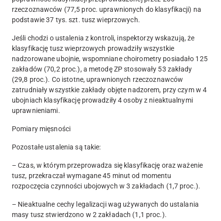
rzeczoznawców (77,5 proc. uprawnionych do klasyfikacji) na
podstawie 37 tys. szt. tusz wieprzowych.
Jeśli chodzi o ustalenia z kontroli, inspektorzy wskazują, że
klasyfikację tusz wieprzowych prowadziły wszystkie
nadzorowane ubojnie, wspomniane choirometry posiadało 125
zakładów (70,2 proc.), a metodę ZP stosowały 53 zakłady
(29,8 proc.). Co istotne, uprawnionych rzeczoznawców
zatrudniały wszystkie zakłady objęte nadzorem, przy czym w 4
ubojniach klasyfikację prowadziły 4 osoby z nieaktualnymi
uprawnieniami.
Pomiary mięsności
Pozostałe ustalenia są takie:
– Czas, w którym przeprowadza się klasyfikację oraz ważenie
tusz, przekraczał wymagane 45 minut od momentu
rozpoczęcia czynności ubojowych w 3 zakładach (1,7 proc.).
– Nieaktualne cechy legalizacji wag używanych do ustalania
masy tusz stwierdzono w 2 zakładach (1,1 proc.).