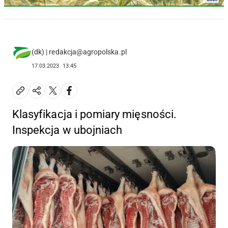
(dk) | redakcja@agropolska.pl
17.03.2023
13:45
Klasyfikacja i pomiary mięsności.
Inspekcja w ubojniach