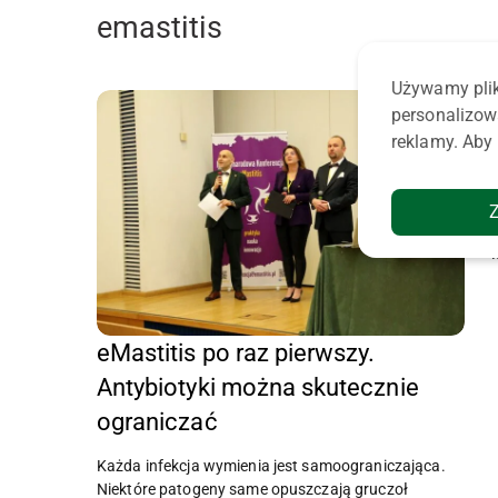
emastitis
Używamy plik
personalizow
reklamy. Aby 
eMastitis po raz pierwszy.
Antybiotyki można skutecznie
ograniczać
Każda infekcja wymienia jest samoograniczająca.
Niektóre patogeny same opuszczają gruczoł