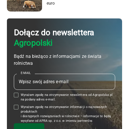
euro
Dołącz do newslettera
Agropolski
Bądź na bieżąco z informacjami ze świata
rolnictwa
E-MAIL
Wyrażam zgodę na otrzymywanie newslettera od Agropolska.pl
na podany adres e-mail.
Wyrażam zgodę na otrzymywanie informacji o najnowszych
produktach
i dostępnych rozwiązaniach w rolnictwie – informacje te będą
wysyłane od APRA sp. z o.o. w imieniu partnerów.