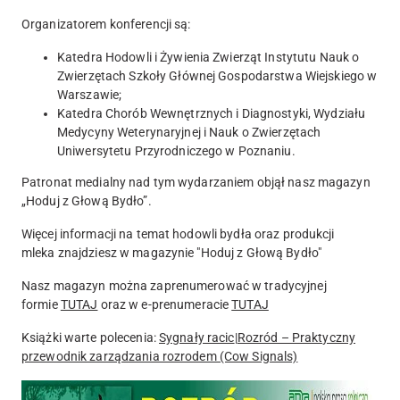
Organizatorem konferencji są:
Katedra Hodowli i Żywienia Zwierząt Instytutu Nauk o
Zwierzętach Szkoły Głównej Gospodarstwa Wiejskiego w
Warszawie;
Katedra Chorób Wewnętrznych i Diagnostyki, Wydziału
Medycyny Weterynaryjnej i Nauk o Zwierzętach
Uniwersytetu Przyrodniczego w Poznaniu.
Patronat medialny nad tym wydarzaniem objął nasz magazyn
„Hoduj z Głową Bydło”
.
Więcej informacji na temat hodowli bydła oraz produkcji
mleka
znajdziesz w magazynie "Hoduj z Głową Bydło"
Nasz magazyn można zaprenumerować w tradycyjnej
formie
TUTAJ
oraz w
e-prenumeracie
TUTAJ
Książki warte polecenia:
Sygnały racic
|
Rozród – Praktyczny
przewodnik zarządzania rozrodem (Cow Signals)