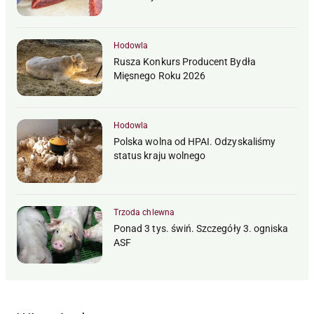
Hodowla
Rusza Konkurs Producent Bydła
Mięsnego Roku 2026
Hodowla
Polska wolna od HPAI. Odzyskaliśmy
status kraju wolnego
Trzoda chlewna
Ponad 3 tys. świń. Szczegóły 3. ogniska
ASF