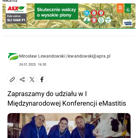
Reklama
Mirosław Lewandowski | lewandowski@apra.pl
24.01.2025
16:30
Zapraszamy do udziału w I
Międzynarodowej Konferencji eMastitis