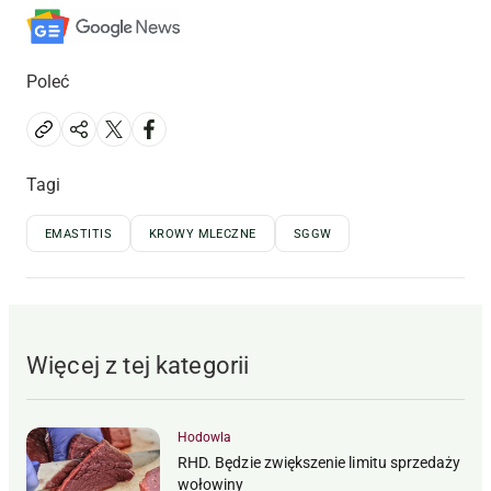
Poleć
Tagi
EMASTITIS
KROWY MLECZNE
SGGW
Więcej z tej kategorii
Hodowla
RHD. Będzie zwiększenie limitu sprzedaży
wołowiny