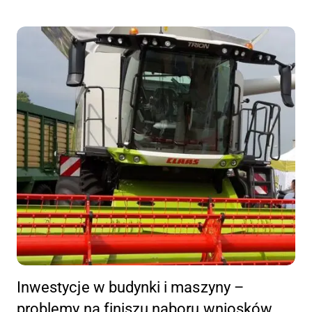
Inwestycje w budynki i maszyny –
problemy na finiszu naboru wniosków