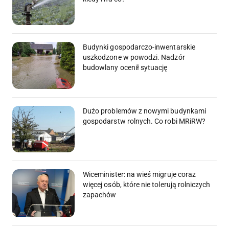
Budynki gospodarczo-inwentarskie
uszkodzone w powodzi. Nadzór
budowlany ocenił sytuację
Dużo problemów z nowymi budynkami
gospodarstw rolnych. Co robi MRiRW?
Wiceminister: na wieś migruje coraz
więcej osób, które nie tolerują rolniczych
zapachów