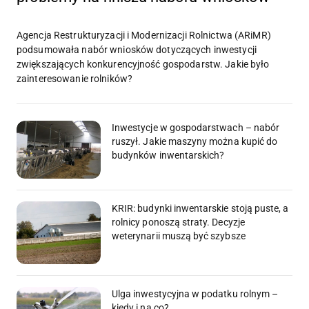
Agencja Restrukturyzacji i Modernizacji Rolnictwa (ARiMR)
podsumowała nabór wniosków dotyczących inwestycji
zwiększających konkurencyjność gospodarstw. Jakie było
zainteresowanie rolników?
Inwestycje w gospodarstwach – nabór
ruszył. Jakie maszyny można kupić do
budynków inwentarskich?
KRIR: budynki inwentarskie stoją puste, a
rolnicy ponoszą straty. Decyzje
weterynarii muszą być szybsze
Ulga inwestycyjna w podatku rolnym –
kiedy i na co?