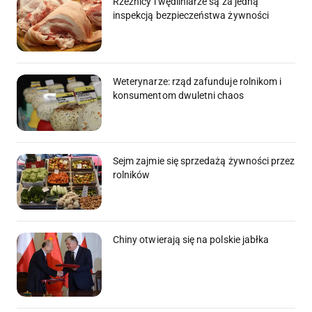
Rzeźnicy i wędliniarze są za jedną
inspekcją bezpieczeństwa żywności
Weterynarze: rząd zafunduje rolnikom i
konsumentom dwuletni chaos
Sejm zajmie się sprzedażą żywności przez
rolników
Chiny otwierają się na polskie jabłka