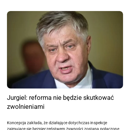
Jurgiel: reforma nie będzie skutkować
zwolnieniami
Koncepcja zakłada, że działające dotychczas inspekcje
zajmujące się bezpieczeństwem żywności zostaną połączone