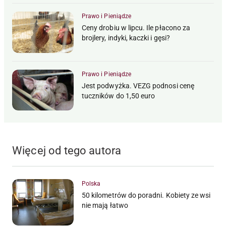
Prawo i Pieniądze
Ceny drobiu w lipcu. Ile płacono za
brojlery, indyki, kaczki i gęsi?
Prawo i Pieniądze
Jest podwyżka. VEZG podnosi cenę
tuczników do 1,50 euro
Więcej od tego autora
Polska
50 kilometrów do poradni. Kobiety ze wsi
nie mają łatwo