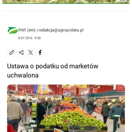
PAP, (em) | redakcja@agropolska.pl
8.07.2016
9:30
Ustawa o podatku od marketów
uchwalona