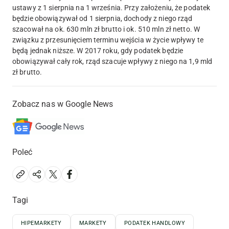
ustawy z 1 sierpnia na 1 września. Przy założeniu, że podatek
będzie obowiązywał od 1 sierpnia, dochody z niego rząd
szacował na ok. 630 mln zł brutto i ok. 510 mln zł netto. W
związku z przesunięciem terminu wejścia w życie wpływy te
będą jednak niższe. W 2017 roku, gdy podatek będzie
obowiązywał cały rok, rząd szacuje wpływy z niego na 1,9 mld
zł brutto.
Zobacz nas w Google News
Poleć
Tagi
HIPEMARKETY
MARKETY
PODATEK HANDLOWY