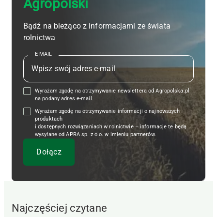
Agropolski
Bądź na bieżąco z informacjami ze świata
rolnictwa
E-MAIL
Wyrażam zgodę na otrzymywanie newslettera od Agropolska.pl
na podany adres e-mail.
Wyrażam zgodę na otrzymywanie informacji o najnowszych
produktach
i dostępnych rozwiązaniach w rolnictwie – informacje te będą
wysyłane od APRA sp. z o.o. w imieniu partnerów.
Najczęściej czytane