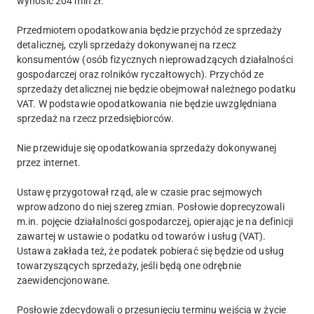
wynosić 204 mln zł.
Przedmiotem opodatkowania będzie przychód ze sprzedaży
detalicznej, czyli sprzedaży dokonywanej na rzecz
konsumentów (osób fizycznych nieprowadzących działalności
gospodarczej oraz rolników ryczałtowych). Przychód ze
sprzedaży detalicznej nie będzie obejmował należnego podatku
VAT. W podstawie opodatkowania nie będzie uwzględniana
sprzedaż na rzecz przedsiębiorców.
Nie przewiduje się opodatkowania sprzedaży dokonywanej
przez internet.
Ustawę przygotował rząd, ale w czasie prac sejmowych
wprowadzono do niej szereg zmian. Posłowie doprecyzowali
m.in. pojęcie działalności gospodarczej, opierając je na definicji
zawartej w ustawie o podatku od towarów i usług (VAT).
Ustawa zakłada też, że podatek pobierać się będzie od usług
towarzyszących sprzedaży, jeśli będą one odrębnie
zaewidencjonowane.
Posłowie zdecydowali o przesunięciu terminu wejścia w życie