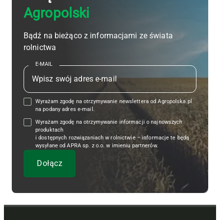
Agropolski
Bądź na bieżąco z informacjami ze świata
rolnictwa
E-MAIL
Wyrażam zgodę na otrzymywanie newslettera od Agropolska.pl
na podany adres e-mail.
Wyrażam zgodę na otrzymywanie informacji o najnowszych
produktach
i dostępnych rozwiązaniach w rolnictwie – informacje te będą
wysyłane od APRA sp. z o.o. w imieniu partnerów.