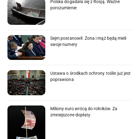
Polska dogadała się z Rosją. Ważne
porozumienie
Sejm postanowił. Żona i mąż będą mieli
swoje numery
Ustawa o środkach ochrony roślin już jest
poprawiona
Miliony euro wrócą do rolników. Za
zmniejszone dopłaty