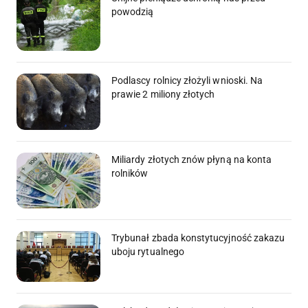
powodzią
Podlascy rolnicy złożyli wnioski. Na
prawie 2 miliony złotych
Miliardy złotych znów płyną na konta
rolników
Trybunał zbada konstytucyjność zakazu
uboju rytualnego