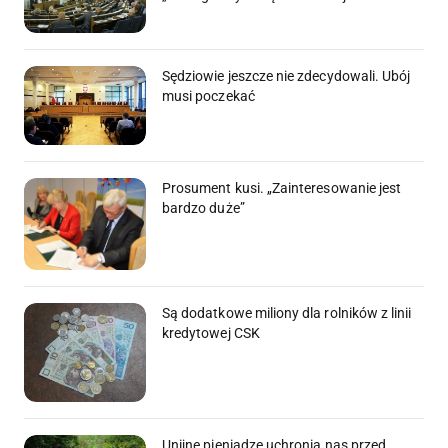
Sędziowie jeszcze nie zdecydowali. Ubój
musi poczekać
Prosument kusi. „Zainteresowanie jest
bardzo duże”
Są dodatkowe miliony dla rolników z linii
kredytowej CSK
Unijne pieniądze uchronią nas przed