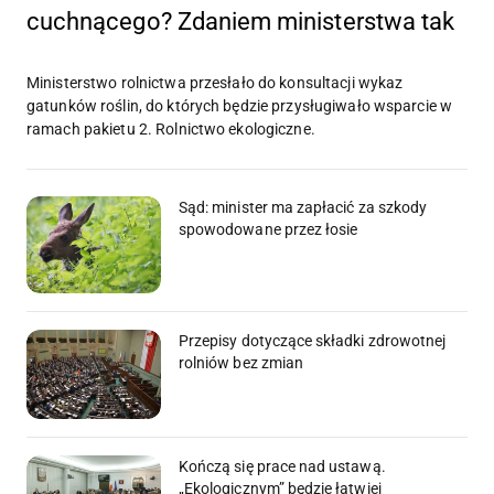
cuchnącego? Zdaniem ministerstwa tak
Ministerstwo rolnictwa przesłało do konsultacji wykaz
gatunków roślin, do których będzie przysługiwało wsparcie w
ramach pakietu 2. Rolnictwo ekologiczne.
Sąd: minister ma zapłacić za szkody
spowodowane przez łosie
Przepisy dotyczące składki zdrowotnej
rolniów bez zmian
Kończą się prace nad ustawą.
„Ekologicznym” będzie łatwiej