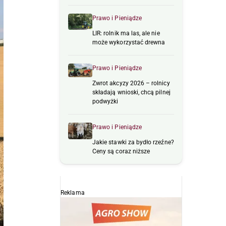
Prawo i Pieniądze
LIR: rolnik ma las, ale nie
może wykorzystać drewna
Prawo i Pieniądze
Zwrot akcyzy 2026 – rolnicy
składają wnioski, chcą pilnej
podwyżki
Prawo i Pieniądze
Jakie stawki za bydło rzeźne?
Ceny są coraz niższe
Reklama