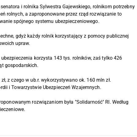
enatora i rolnika Sylwestra Gajewskiego, rolnikom potrzebny
ń rolnych, a zaproponowane przez rząd rozwiązanie to
dowanie spójnego systemu ubezpieczeniowego.
echne, gdyż każdy rolnik korzystający z pomocy publicznej
swoich upraw.
ubezpieczenia korzysta 143 tys. rolników, zaś tylko 426
ąt gospodarskich.
zł, z czego w ub.r. wykorzystywano ok. 160 mln zł.
rdii i Towarzystwie Ubezpieczeń Wzajemnych.
aproponowanym rozwiązaniom była "Solidarność" RI. Według
pieczeniowe.