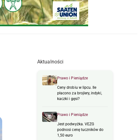
Aktualności
Prawo i Pieniądze
Ceny drobiu w lipcu. Ile
płacono za brojlery, indyki,
kaczki i gęsi?
Prawo i Pieniądze
Jest podwyżka. VEZG
podnosi cenę tuczników do
1,50 euro