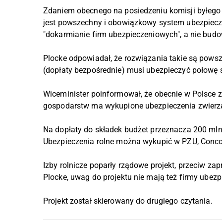
Zdaniem obecnego na posiedzeniu komisji byłego s
jest powszechny i obowiązkowy system ubezpiecze
"dokarmianie firm ubezpieczeniowych", a nie bu
Plocke odpowiadał, że rozwiązania takie są powsz
(dopłaty bezpośrednie) musi ubezpieczyć połowę 
Wiceminister poinformował, że obecnie w Polsce z 
gospodarstw ma wykupione ubezpieczenia zwierz
Na dopłaty do składek budżet przeznacza 200 mln 
Ubezpieczenia rolne można wykupić w PZU, Conco
Izby rolnicze poparły rządowe projekt, przeciw z
Plocke, uwag do projektu nie mają też firmy ubez
Projekt został skierowany do drugiego czytania.