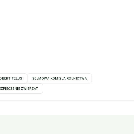
OBERT TELUS
SEJMOWA KOMISJA ROLNICTWA
EZPIECZENIE ZWIERZĄT