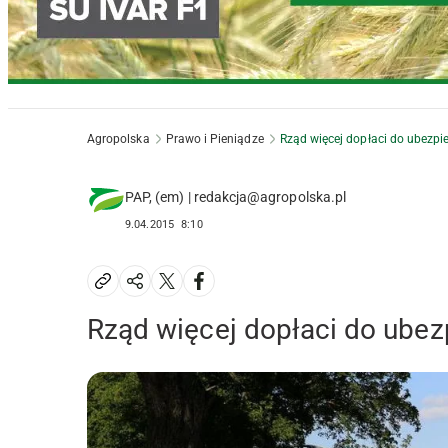
Agropolska
Prawo i Pieniądze
Rząd więcej dopłaci do ubezpie
PAP, (em) | redakcja@agropolska.pl
9.04.2015
8:10
Rząd więcej dopłaci do ubez