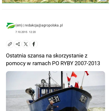
(em) | redakcja@agropolska.pl
7.10.2015
12:20
Ostatnia szansa na skorzystanie z
pomocy w ramach PO RYBY 2007-2013