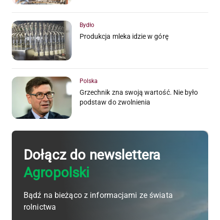
Bydło
Produkcja mleka idzie w górę
Polska
Grzechnik zna swoją wartość. Nie było
podstaw do zwolnienia
Dołącz do newslettera
Agropolski
Bądź na bieżąco z informacjami ze świata
rolnictwa