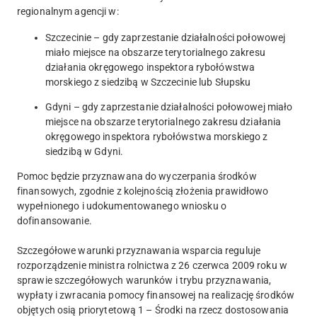
regionalnym agencji w:
Szczecinie – gdy zaprzestanie działalności połowowej
miało miejsce na obszarze terytorialnego zakresu
działania okręgowego inspektora rybołówstwa
morskiego z siedzibą w Szczecinie lub Słupsku
Gdyni – gdy zaprzestanie działalności połowowej miało
miejsce na obszarze terytorialnego zakresu działania
okręgowego inspektora rybołówstwa morskiego z
siedzibą w Gdyni.
Pomoc będzie przyznawana do wyczerpania środków
finansowych, zgodnie z kolejnością złożenia prawidłowo
wypełnionego i udokumentowanego wniosku o
dofinansowanie.
Szczegółowe warunki przyznawania wsparcia reguluje
rozporządzenie ministra rolnictwa z 26 czerwca 2009 roku w
sprawie szczegółowych warunków i trybu przyznawania,
wypłaty i zwracania pomocy finansowej na realizację środków
objętych osią priorytetową 1 – Środki na rzecz dostosowania