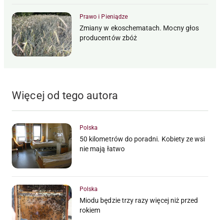
Prawo i Pieniądze
Zmiany w ekoschematach. Mocny głos
producentów zbóż
Więcej od tego autora
Polska
50 kilometrów do poradni. Kobiety ze wsi
nie mają łatwo
Polska
Miodu będzie trzy razy więcej niż przed
rokiem