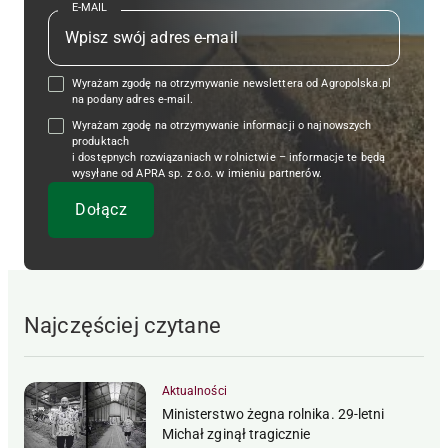
E-MAIL
Wyrażam zgodę na otrzymywanie newslettera od Agropolska.pl
na podany adres e-mail.
Wyrażam zgodę na otrzymywanie informacji o najnowszych
produktach
i dostępnych rozwiązaniach w rolnictwie – informacje te będą
wysyłane od APRA sp. z o.o. w imieniu partnerów.
Najczęściej czytane
Aktualności
Ministerstwo żegna rolnika. 29-letni
Michał zginął tragicznie