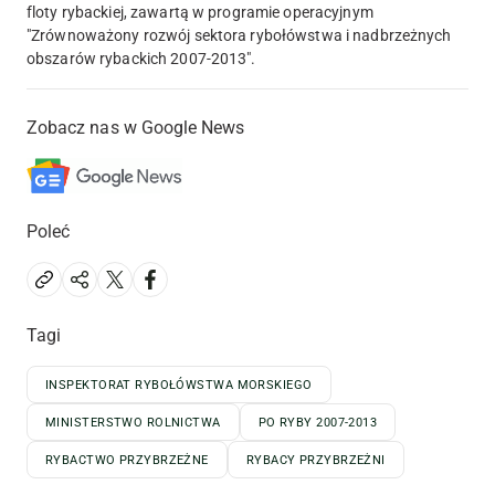
floty rybackiej, zawartą w programie operacyjnym
"Zrównoważony rozwój sektora rybołówstwa i nadbrzeżnych
obszarów rybackich 2007-2013".
Zobacz nas w Google News
Poleć
Tagi
INSPEKTORAT RYBOŁÓWSTWA MORSKIEGO
MINISTERSTWO ROLNICTWA
PO RYBY 2007-2013
RYBACTWO PRZYBRZEŻNE
RYBACY PRZYBRZEŻNI