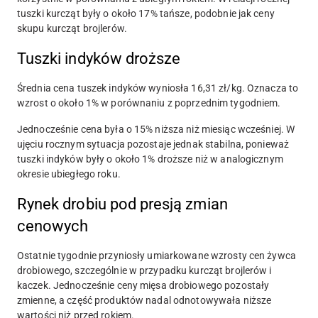
tuszki kurcząt były o około 17% tańsze, podobnie jak ceny
skupu kurcząt brojlerów.
Tuszki indyków droższe
Średnia cena tuszek indyków wyniosła 16,31 zł/kg. Oznacza to
wzrost o około 1% w porównaniu z poprzednim tygodniem.
Jednocześnie cena była o 15% niższa niż miesiąc wcześniej. W
ujęciu rocznym sytuacja pozostaje jednak stabilna, ponieważ
tuszki indyków były o około 1% droższe niż w analogicznym
okresie ubiegłego roku.
Rynek drobiu pod presją zmian
cenowych
Ostatnie tygodnie przyniosły umiarkowane wzrosty cen żywca
drobiowego, szczególnie w przypadku kurcząt brojlerów i
kaczek. Jednocześnie ceny mięsa drobiowego pozostały
zmienne, a część produktów nadal odnotowywała niższe
wartości niż przed rokiem.