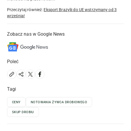
Przeczytaj również:
Eksport Brazylii do UE wstrzymany od 3
września!
Zobacz nas w Google News
Poleć
Tagi
CENY
NOTOWANIA ŻYWCA DROBIOWEGO
SKUP DROBIU