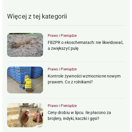
Więcej z tej kategorii
Prawo i Pieniądze
FBZPR o ekoschematach: nie likwidować,
a zwiększyć pulę
Prawo i Pieniądze
Kontrole żywności wzmocnione nowym
prawem. Co z rolnikami?
Prawo i Pieniądze
Ceny drobiu w lipcu. Ile płacono za
brojlery, indyki, kaczki i gęsi?