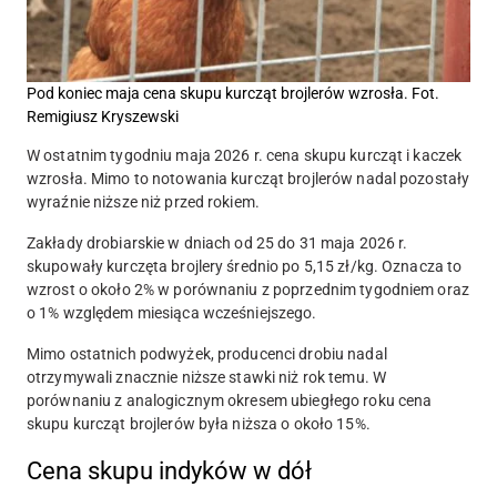
Pod koniec maja cena skupu kurcząt brojlerów wzrosła. Fot.
Remigiusz Kryszewski
W ostatnim tygodniu maja 2026 r. cena skupu kurcząt i kaczek
wzrosła. Mimo to notowania kurcząt brojlerów nadal pozostały
wyraźnie niższe niż przed rokiem.
Zakłady drobiarskie w dniach od 25 do 31 maja 2026 r.
skupowały kurczęta brojlery średnio po 5,15 zł/kg. Oznacza to
wzrost o około 2% w porównaniu z poprzednim tygodniem oraz
o 1% względem miesiąca wcześniejszego.
Mimo ostatnich podwyżek, producenci drobiu nadal
otrzymywali znacznie niższe stawki niż rok temu. W
porównaniu z analogicznym okresem ubiegłego roku cena
skupu kurcząt brojlerów była niższa o około 15%.
Cena skupu indyków w dół