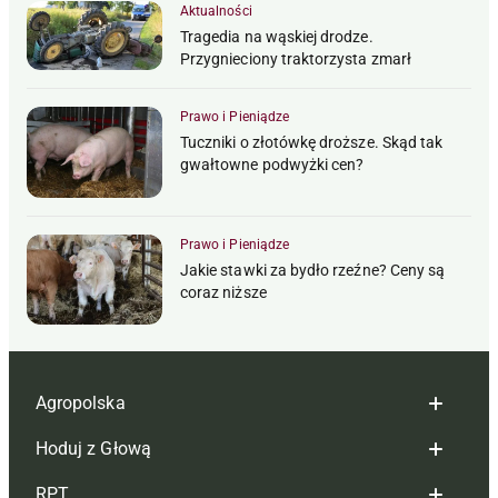
Aktualności
Tragedia na wąskiej drodze.
Przygnieciony traktorzysta zmarł
Prawo i Pieniądze
Tuczniki o złotówkę droższe. Skąd tak
gwałtowne podwyżki cen?
Prawo i Pieniądze
Jakie stawki za bydło rzeźne? Ceny są
coraz niższe
Agropolska
Hoduj z Głową
Redakcja
RPT