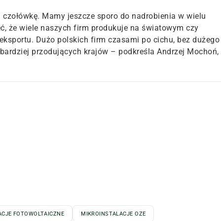
wą czołówkę. Mamy jeszcze sporo do nadrobienia w wielu
eć, że wiele naszych firm produkuje na światowym czy
eksportu. Dużo polskich firm czasami po cichu, bez dużego
jbardziej przodujących krajów – podkreśla Andrzej Mochoń,
ACJE FOTOWOLTAICZNE
MIKROINSTALACJE OZE