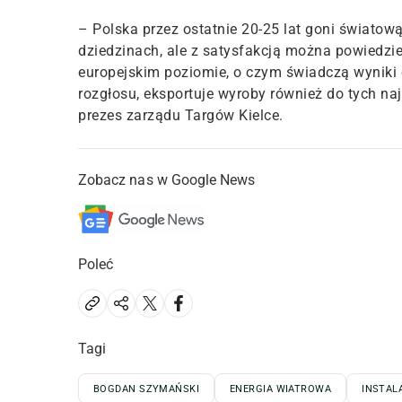
– Polska przez ostatnie 20-25 lat goni świato
dziedzinach, ale z satysfakcją można powiedzi
europejskim poziomie, o czym świadczą wyniki 
rozgłosu, eksportuje wyroby również do tych na
prezes zarządu Targów Kielce.
Zobacz nas w Google News
Poleć
Tagi
BOGDAN SZYMAŃSKI
ENERGIA WIATROWA
INSTAL