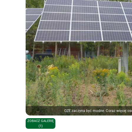
OZE zaczyna być modne. Coraz więcej osó
ZOBACZ GALERIĘ
(1)