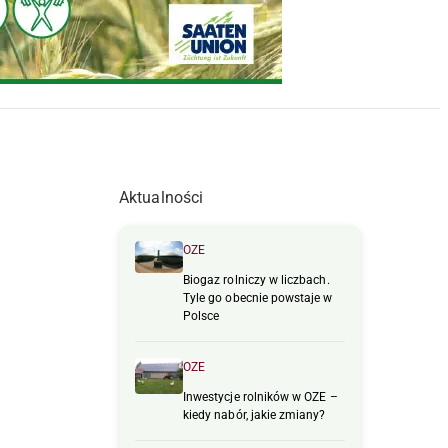
Aktualności
OZE
Biogaz rolniczy w liczbach.
Tyle go obecnie powstaje w
Polsce
OZE
Inwestycje rolników w OZE –
kiedy nabór, jakie zmiany?