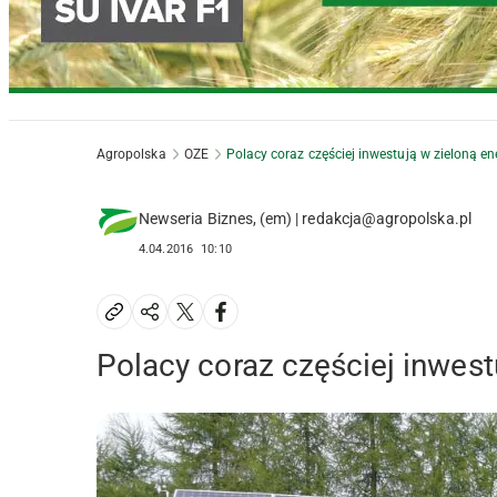
Agropolska
OZE
Polacy coraz częściej inwestują w zieloną en
Newseria Biznes, (em) | redakcja@agropolska.pl
4.04.2016
10:10
Polacy coraz częściej inwest