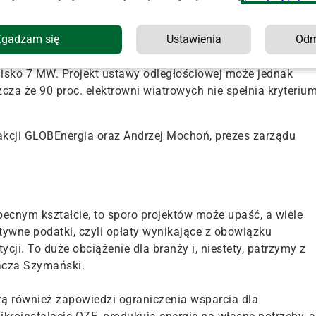
Zgadzam się
Ustawienia
Od
że na koniec 2015 roku całkowita moc elektrowni wiatrowych
ześniej). Farmy wiatrowe odpowiadają za zdecydowaną
lisko 7 MW. Projekt ustawy odległościowej może jednak
za że 90 proc. elektrowni wiatrowych nie spełnia kryteriu
kcji GLOBEnergia oraz Andrzej Mochoń, prezes zarządu
obecnym kształcie, to sporo projektów może upaść, a wiele
tywne podatki, czyli opłaty wynikające z obowiązku
cji. To duże obciążenie dla branży i, niestety, patrzymy z
acza Szymański.
ą również zapowiedzi ograniczenia wsparcia dla