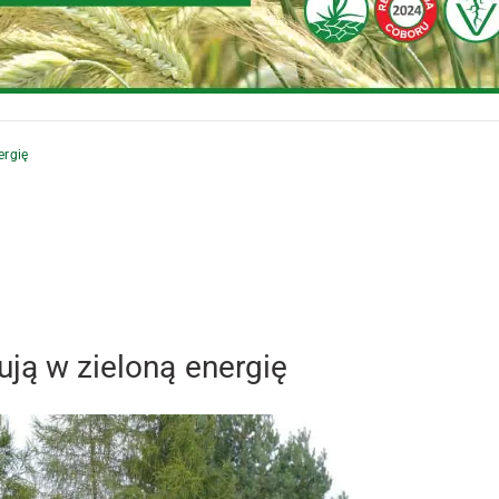
ergię
ują w zieloną energię