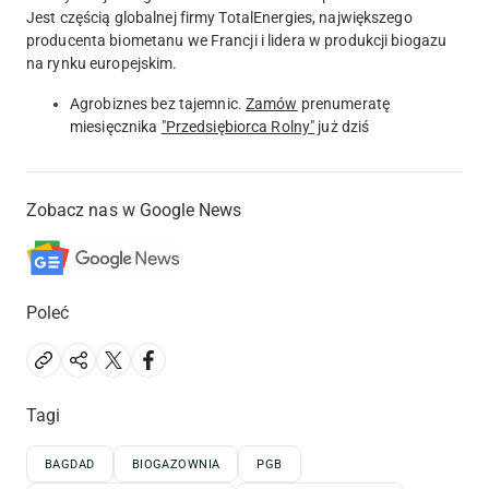
Jest częścią globalnej firmy TotalEnergies, największego
producenta biometanu we Francji i lidera w produkcji biogazu
na rynku europejskim.
Agrobiznes bez tajemnic.
Zamów
prenumeratę
miesięcznika
"Przedsiębiorca Rolny"
już dziś
Zobacz nas w Google News
Poleć
Tagi
BAGDAD
BIOGAZOWNIA
PGB