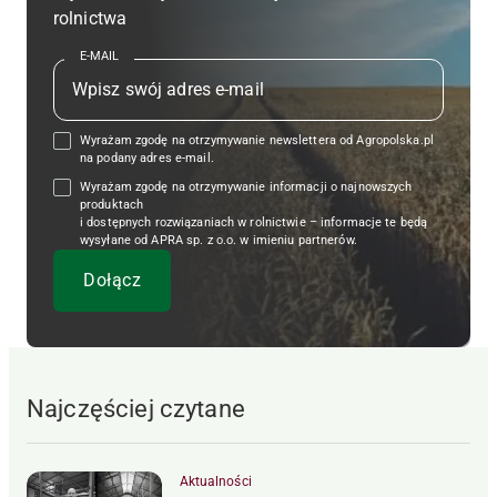
rolnictwa
E-MAIL
Wyrażam zgodę na otrzymywanie newslettera od Agropolska.pl
na podany adres e-mail.
Wyrażam zgodę na otrzymywanie informacji o najnowszych
produktach
i dostępnych rozwiązaniach w rolnictwie – informacje te będą
wysyłane od APRA sp. z o.o. w imieniu partnerów.
Najczęściej czytane
Aktualności