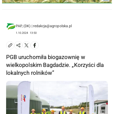
PAP, (DK) | redakcja@agropolska.pl
1.10.2024
13:50
PGB uruchomiła biogazownię w
wielkopolskim Bagdadzie. „Korzyści dla
lokalnych rolników”