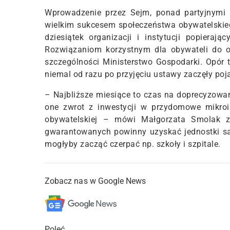
Wprowadzenie przez Sejm, ponad partyjnymi 
wielkim sukcesem społeczeństwa obywatelskieg
dziesiątek organizacji i instytucji popieraj
Rozwiązaniom korzystnym dla obywateli do ost
szczególności Ministerstwo Gospodarki. Opór 
niemal od razu po przyjęciu ustawy zaczęły poja
– Najbliższe miesiące to czas na doprecyzowa
one zwrot z inwestycji w przydomowe mikroin
obywatelskiej – mówi Małgorzata Smolak z C
gwarantowanych powinny uzyskać jednostki sa
mogłyby zacząć czerpać np. szkoły i szpitale.
Zobacz nas w Google News
Poleć