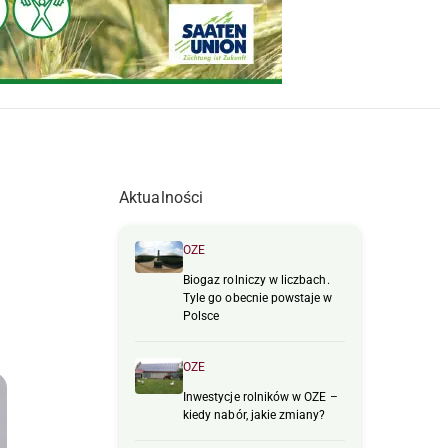
Aktualności
OZE
Biogaz rolniczy w liczbach.
Tyle go obecnie powstaje w
Polsce
OZE
Inwestycje rolników w OZE –
kiedy nabór, jakie zmiany?