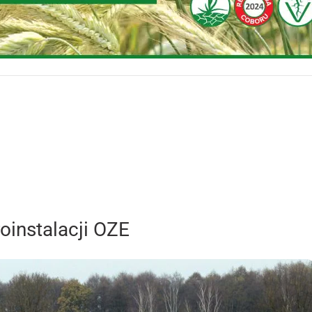
oinstalacji OZE