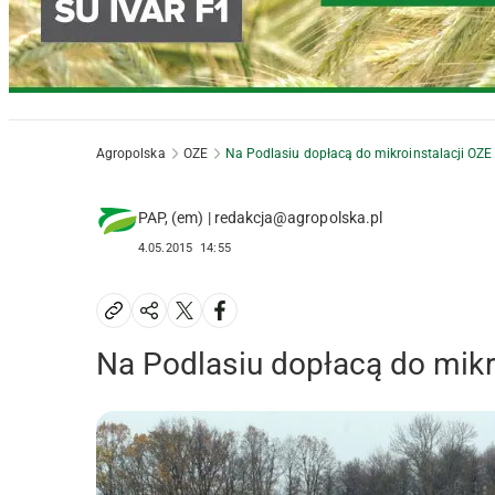
Agropolska
OZE
Na Podlasiu dopłacą do mikroinstalacji OZE
PAP, (em) | redakcja@agropolska.pl
4.05.2015
14:55
Na Podlasiu dopłacą do mikr