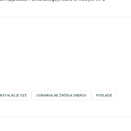
INSTALACJE OZE
ODNAWIALNE ŹRÓDŁA ENERGII
PODLASIE