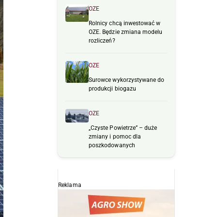
OZE
Rolnicy chcą inwestować w
OZE. Będzie zmiana modelu
rozliczeń?
OZE
Surowce wykorzystywane do
produkcji biogazu
OZE
„Czyste Powietrze” – duże
zmiany i pomoc dla
poszkodowanych
Reklama