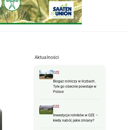
Aktualności
OZE
Biogaz rolniczy w liczbach.
Tyle go obecnie powstaje w
Polsce
OZE
Inwestycje rolników w OZE –
kiedy nabór, jakie zmiany?