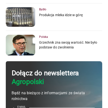
Bydło
Produkcja mleka idzie w górę
Polska
Grzechnik zna swoją wartość. Nie było
podstaw do zwolnienia
Dołącz do newslettera
Agropolski
Bądź na bieżąco z informacjami ze świata
rolnictwa
E-MAIL