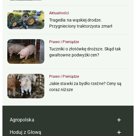
Aktualności
Tragedia na wąskiej drodze.
Przygnieciony traktorzysta zmarł
Prawo i Pieniądze
Tuczniki o złotówkę droższe. Skąd tak
gwałtowne podwyżki cen?
Prawo i Pieniądze
Jakie stawki za bydło rzeźne? Ceny są
coraz niższe
Agropolska
Hoduj z Głową
Redakcja