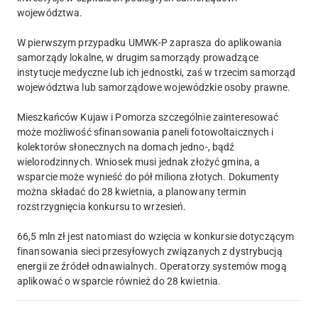
województwa.
W pierwszym przypadku UMWK-P zaprasza do aplikowania
samorządy lokalne, w drugim samorządy prowadzące
instytucje medyczne lub ich jednostki, zaś w trzecim samorząd
województwa lub samorządowe wojewódzkie osoby prawne.
Mieszkańców Kujaw i Pomorza szczególnie zainteresować
może możliwość sfinansowania paneli fotowoltaicznych i
kolektorów słonecznych na domach jedno-, bądź
wielorodzinnych. Wniosek musi jednak złożyć gmina, a
wsparcie może wynieść do pół miliona złotych. Dokumenty
można składać do 28 kwietnia, a planowany termin
rozstrzygnięcia konkursu to wrzesień.
66,5 mln zł jest natomiast do wzięcia w konkursie dotyczącym
finansowania sieci przesyłowych związanych z dystrybucją
energii ze źródeł odnawialnych. Operatorzy systemów mogą
aplikować o wsparcie również do 28 kwietnia.