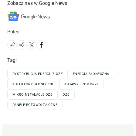
Zobacz nas w Google News
Poleć
Tagi
DYSTRYBUCJA ENERGII Z OZE
ENERGIA SŁONECZNA
KOLEKTORY SŁONECZNE
KUJAWY I POMORZE
MIKROINSTALACJE OZE
OZE
PANELE FOTOWOLTAICZNE