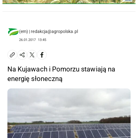
(em) | redakcja@agropolska.pl
26.01.2017
13:45
Na Kujawach i Pomorzu stawiają na
energię słoneczną