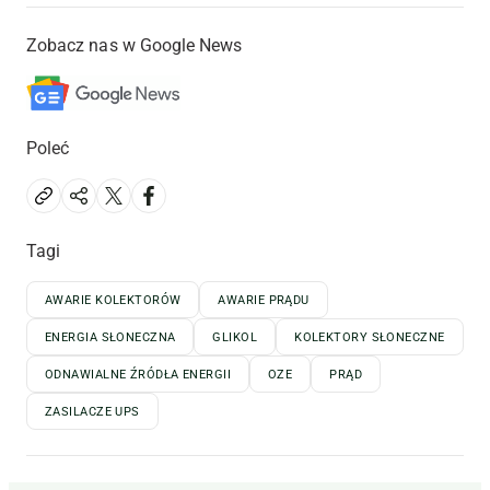
Zobacz nas w Google News
Poleć
Tagi
AWARIE KOLEKTORÓW
AWARIE PRĄDU
ENERGIA SŁONECZNA
GLIKOL
KOLEKTORY SŁONECZNE
ODNAWIALNE ŹRÓDŁA ENERGII
OZE
PRĄD
ZASILACZE UPS