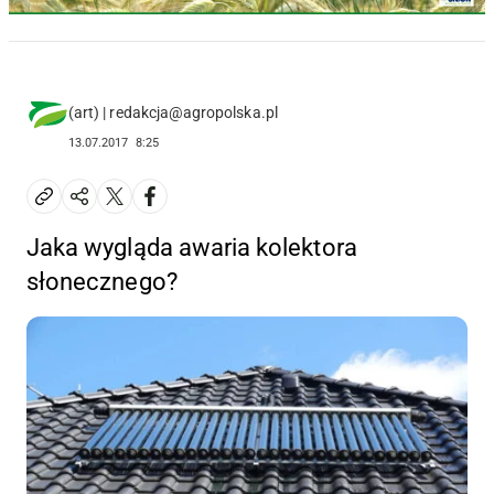
(art) | redakcja@agropolska.pl
13.07.2017
8:25
Jaka wygląda awaria kolektora
słonecznego?