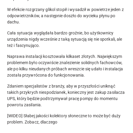
W efekcie rozgrzany glikol stopił i wysadził w powietrze jeden z
odpowietrzników, a następnie doszło do wycieku płynu po
dachu.
Cała sytuacja wyglądała bardzo groźnie, bo użytkownicy
urządzenia nigdy wcześnie z taką sytuacją się nie spotkali, ale
też i fascynująco.
Naprawa instalacji kosztowała kilkaset złotych. Największym
problemem było oczywiście znalezienie solidnych fachowców,
ale po kilku nieudanych próbach wreszcie się udało i instalacja
została przywrócona do funkcjonowania.
Zdaniem specjalistów z branży, aby w przyszłości uniknąć
takich przykrych niespodzianek, konieczny jest zakup zasilacza
UPS, który będzie podtrzymywał pracę pompy do momentu
powrotu zasilania.
[WIDEO] Słabej jakości kolektory słoneczne to może być duży
problem. Zobacz, dlaczego