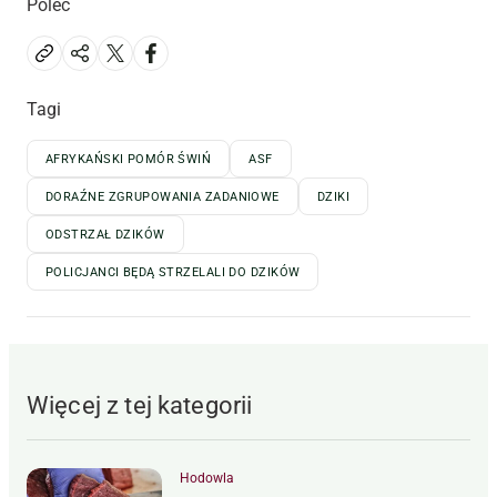
Poleć
Tagi
AFRYKAŃSKI POMÓR ŚWIŃ
ASF
DORAŹNE ZGRUPOWANIA ZADANIOWE
DZIKI
ODSTRZAŁ DZIKÓW
POLICJANCI BĘDĄ STRZELALI DO DZIKÓW
Więcej z tej kategorii
Hodowla