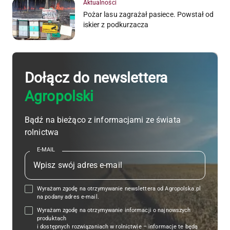
Aktualności
Pożar lasu zagrażał pasiece. Powstał od
iskier z podkurzacza
Dołącz do newslettera
Agropolski
Bądź na bieżąco z informacjami ze świata
rolnictwa
E-MAIL
Wyrażam zgodę na otrzymywanie newslettera od Agropolska.pl
na podany adres e-mail.
Wyrażam zgodę na otrzymywanie informacji o najnowszych
produktach
i dostępnych rozwiązaniach w rolnictwie – informacje te będą