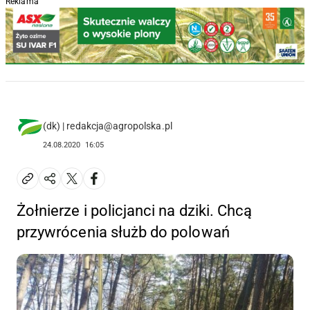
Reklama
(dk) | redakcja@agropolska.pl
24.08.2020
16:05
Żołnierze i policjanci na dziki. Chcą
przywrócenia służb do polowań