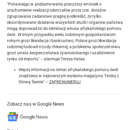
"Ponawiając w podsumowaniu powyższy wniosek o
uruchomienie realizacji odstrzałów przez tzw. doraźne
zgrupowania zadaniowe pragnę podkreślić, że tylko
skoordynowane działania wszystkich służb i organów państwa
mogą doprowadzić do eliminacji wirusa afrykańskiego pomoru
świń. W innym przypadku wielu rodzinnym gospodarstwom
rolnym grozi likwidacja i bankructwo, Polsce grozi likwidacja
rodzimej hodowli trzody chlewnej, a polskiemu społeczeństwu
grozi utrata bezpieczeństwa żywnościowego i uzależnienie
rynku od importu" – alarmuje Teresa Hałas.
Więcej informacji na temat afrykańskiego pomoru świń
znajdziesz w najnowszym wydaniu magazynu "Hoduj z
Głową Świnie" –
ZAPRENUMERUJ
Zobacz nas w Google News