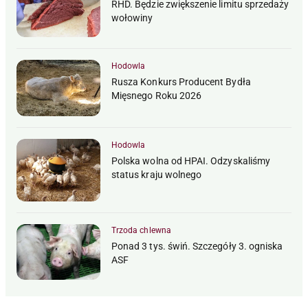
RHD. Będzie zwiększenie limitu sprzedaży
wołowiny
Hodowla
Rusza Konkurs Producent Bydła
Mięsnego Roku 2026
Hodowla
Polska wolna od HPAI. Odzyskaliśmy
status kraju wolnego
Trzoda chlewna
Ponad 3 tys. świń. Szczegóły 3. ogniska
ASF