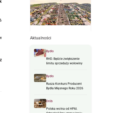
k
,
w
Aktualności
Bydło
RHD. Będzie zwiększenie
z
limitu sprzedaży wołowiny
Bydło
Rusza Konkurs Producent
Bydła Mięsnego Roku 2026
Drób
Polska wolna od HPAI.