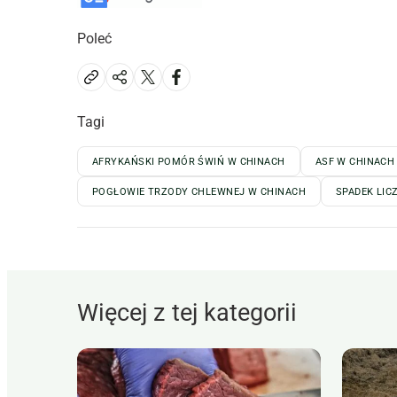
Poleć
Tagi
AFRYKAŃSKI POMÓR ŚWIŃ W CHINACH
ASF W CHINACH
POGŁOWIE TRZODY CHLEWNEJ W CHINACH
SPADEK LIC
Więcej z tej kategorii