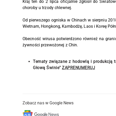
Kraj ten do 2 lipca oficjalnie zgłosił do Świato
choroby u trzody chlewnej.
Od pierwszego ogniska w Chinach w sierpniu 2018 r
Wietnam, Hongkong, Kambodżę, Laos i Koreę Pół
Obecność wirusa potwierdzono również na granicy 
żywności przewożonej z Chin.
Tematy związane z hodowlą i produkcją 
Głową Świnie"
ZAPRENUMERUJ
Zobacz nas w Google News