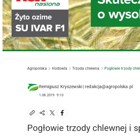
Agropolska
Hodowla
Trzoda chlewna
Pogłowie trzody chl
Remigiusz Kryszewski | redakcja@agropolska.pl
1.08.2019
9:10
Pogłowie trzody chlewnej i 