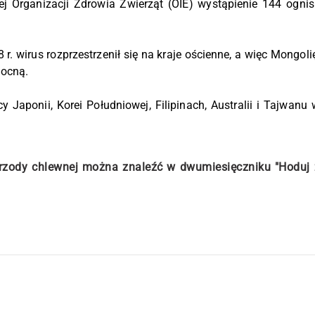
wej Organizacji Zdrowia Zwierząt (OIE) wystąpienie 144 ognis
. wirus rozprzestrzenił się na kraje ościenne, a więc Mongolię
nocną.
Japonii, Korei Południowej, Filipinach, Australii i Tajwanu 
trzody chlewnej można znaleźć w dwumiesięczniku "Hoduj 