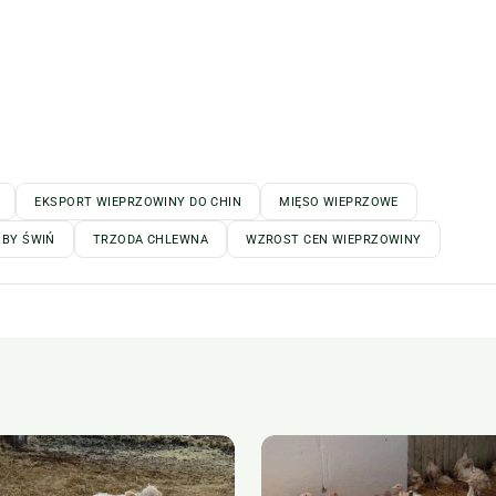
EKSPORT WIEPRZOWINY DO CHIN
MIĘSO WIEPRZOWE
ZBY ŚWIŃ
TRZODA CHLEWNA
WZROST CEN WIEPRZOWINY