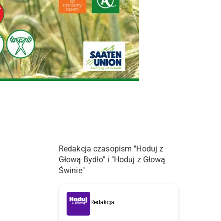
Redakcja czasopism "Hoduj z
Głową Bydło" i "Hoduj z Głową
Świnie"
Redakcja