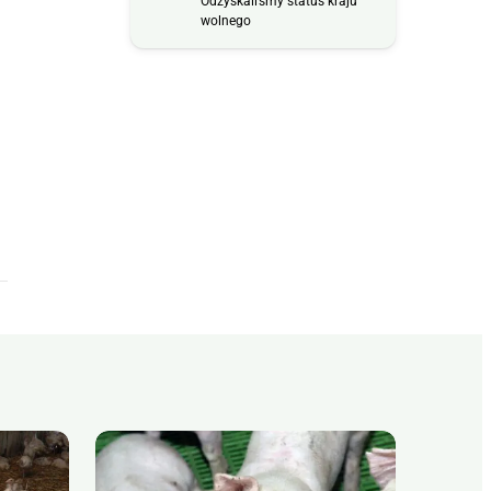
Odzyskaliśmy status kraju
wolnego