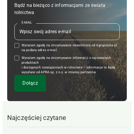
Bądź na bieżąco z informacjami ze świata
rolnictwa
E-MAIL
Wyrażam zgodę na otrzymywanie newslettera od Agropolska.pl
na podany adres e-mail.
Wyrażam zgodę na otrzymywanie informacji o najnowszych
produktach
i dostępnych rozwiązaniach w rolnictwie – informacje te będą
wysyłane od APRA sp. z o.o. w imieniu partnerów.
Najczęściej czytane