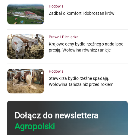
Hodowla
Zadbał o komfort i dobrostan krów
Prawo i Pieniądze
Krajowe ceny bydła rzeźnego nadal pod
presją. Wołowina również tanieje
Hodowla
Stawki za bydło rzeźne spadają.
Wołowina tańsza niż przed rokiem
Dołącz do newslettera
Agropolski