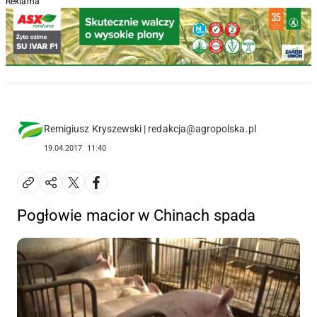
Reklama
Remigiusz Kryszewski | redakcja@agropolska.pl
19.04.2017
11:40
Pogłowie macior w Chinach spada