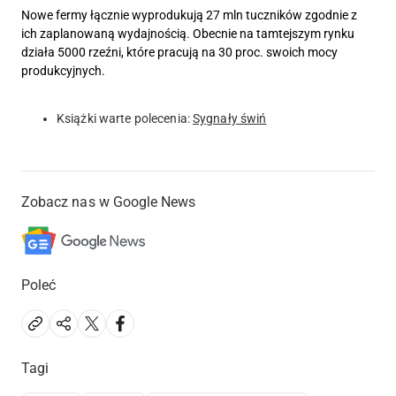
Nowe fermy łącznie wyprodukują 27 mln tuczników zgodnie z
ich zaplanowaną wydajnością. Obecnie na tamtejszym rynku
działa 5000 rzeźni, które pracują na 30 proc. swoich mocy
produkcyjnych.
Książki warte polecenia:
Sygnały świń
Zobacz nas w Google News
Poleć
Tagi