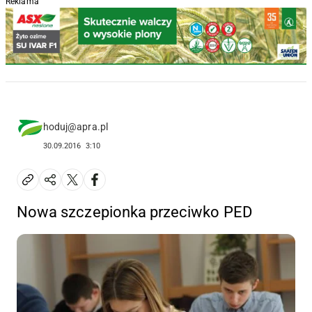
Reklama
hoduj@apra.pl
30.09.2016
3:10
Nowa szczepionka przeciwko PED