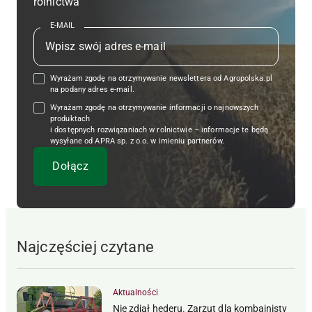
rolnictwa
E-MAIL
Wyrażam zgodę na otrzymywanie newslettera od Agropolska.pl
na podany adres e-mail.
Wyrażam zgodę na otrzymywanie informacji o najnowszych
produktach
i dostępnych rozwiązaniach w rolnictwie – informacje te będą
wysyłane od APRA sp. z o.o. w imieniu partnerów.
Najczęściej czytane
Aktualności
Nie zdjął hederu. Zarzut dla kombajnisty