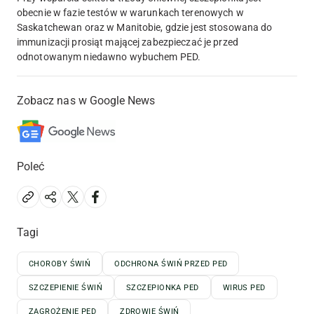
obecnie w fazie testów w warunkach terenowych w
Saskatchewan oraz w Manitobie, gdzie jest stosowana do
immunizacji prosiąt mającej zabezpieczać je przed
odnotowanym niedawno wybuchem PED.
Zobacz nas w Google News
Poleć
Tagi
CHOROBY ŚWIŃ
ODCHRONA ŚWIŃ PRZED PED
SZCZEPIENIE ŚWIŃ
SZCZEPIONKA PED
WIRUS PED
ZAGROŻENIE PED
ZDROWIE ŚWIŃ