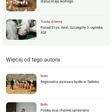
status kraju wolnego
Trzoda chlewna
Ponad 3 tys. świń. Szczegóły 3. ogniska
ASF
Więcej od tego autora
Bydło
Regionalna wystawa bydła w Sielinku
Bydło
Polska soja chętniej uprawiana