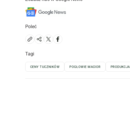
Poleć
Tagi
CENY TUCZNIKÓW
POGŁOWIE MACIOR
PRODUKCJA