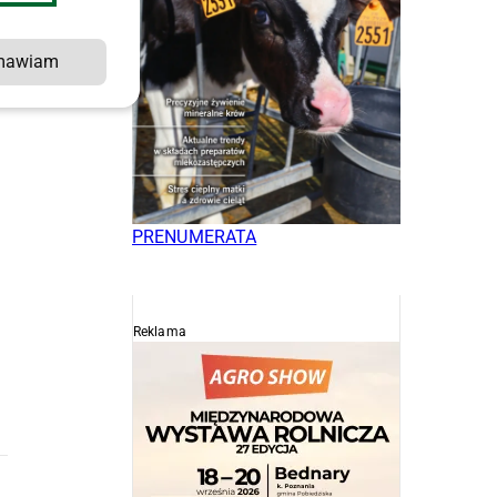
mawiam
n
PRENUMERATA
Reklama