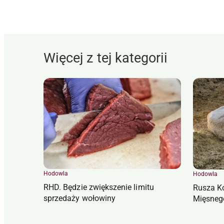
Więcej z tej kategorii
Hodowla
Hodowla
RHD. Będzie zwiększenie limitu
Rusza K
sprzedaży wołowiny
Mięsneg