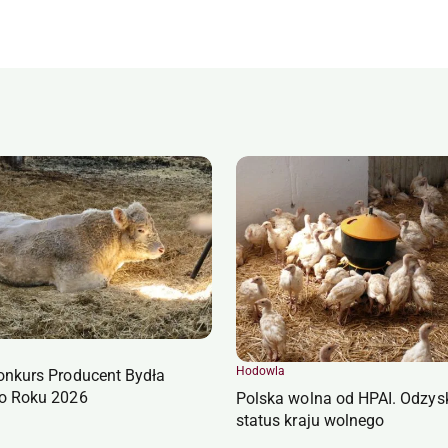
Hodowla
onkurs Producent Bydła
o Roku 2026
Polska wolna od HPAI. Odzys
status kraju wolnego