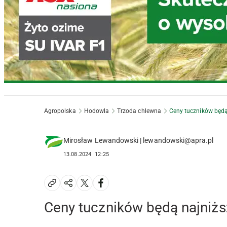
Agropolska
Hodowla
Trzoda chlewna
Ceny tuczników będą
Mirosław Lewandowski | lewandowski@apra.pl
13.08.2024
12:25
Ceny tuczników będą najniżs