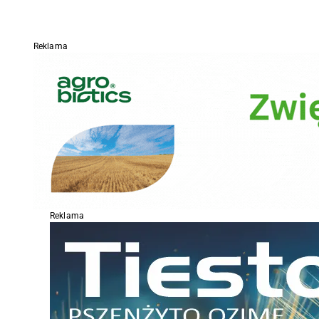
Reklama
Reklama