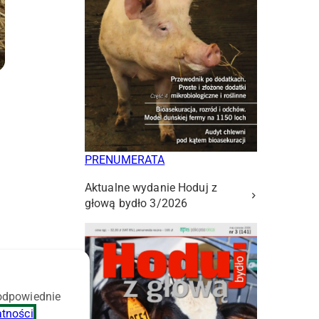
PRENUMERATA
Aktualne wydanie Hoduj z
głową bydło 3/2026
 odpowiednie
atności
.