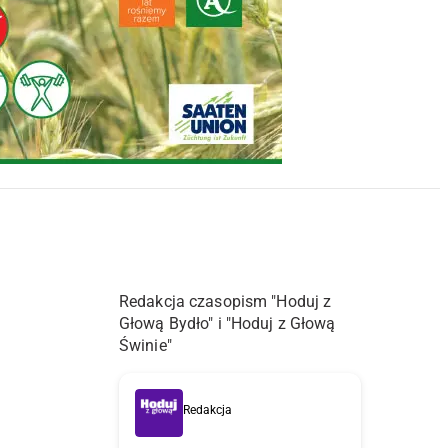
Redakcja czasopism "Hoduj z
Głową Bydło" i "Hoduj z Głową
Świnie"
Redakcja