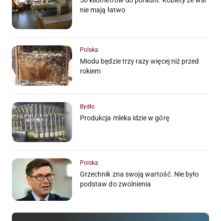
50 kilometrów do poradni. Kobiety ze wsi
nie mają łatwo
Polska
Miodu będzie trzy razy więcej niż przed
rokiem
Bydło
Produkcja mleka idzie w górę
Polska
Grzechnik zna swoją wartość. Nie było
podstaw do zwolnienia