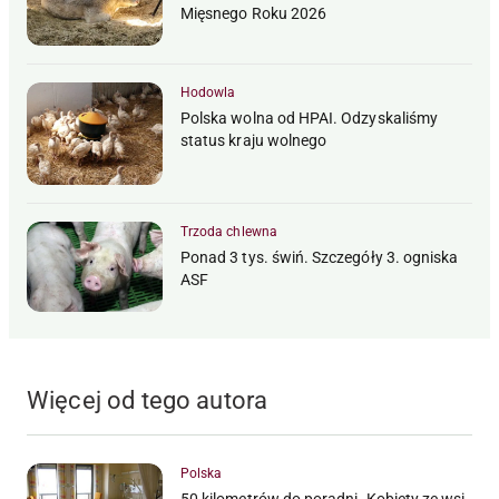
Mięsnego Roku 2026
Hodowla
Polska wolna od HPAI. Odzyskaliśmy
status kraju wolnego
Trzoda chlewna
Ponad 3 tys. świń. Szczegóły 3. ogniska
ASF
Więcej od tego autora
Polska