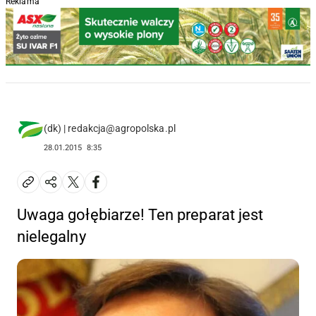
Reklama
(dk) | redakcja@agropolska.pl
28.01.2015
8:35
Uwaga gołębiarze! Ten preparat jest
nielegalny