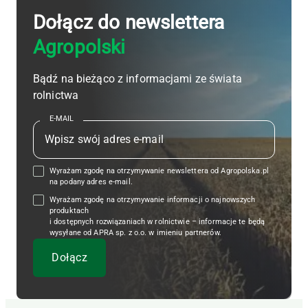
Dołącz do newslettera
Agropolski
Bądź na bieżąco z informacjami ze świata
rolnictwa
E-MAIL
Wyrażam zgodę na otrzymywanie newslettera od Agropolska.pl
na podany adres e-mail.
Wyrażam zgodę na otrzymywanie informacji o najnowszych
produktach
i dostępnych rozwiązaniach w rolnictwie – informacje te będą
wysyłane od APRA sp. z o.o. w imieniu partnerów.