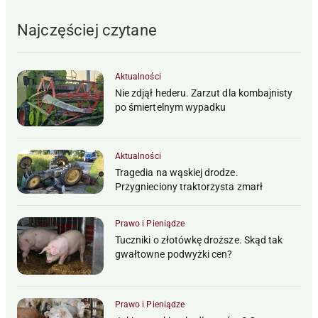
Najczęściej czytane
Aktualności
Nie zdjął hederu. Zarzut dla kombajnisty
po śmiertelnym wypadku
Aktualności
Tragedia na wąskiej drodze.
Przygnieciony traktorzysta zmarł
Prawo i Pieniądze
Tuczniki o złotówkę droższe. Skąd tak
gwałtowne podwyżki cen?
Prawo i Pieniądze