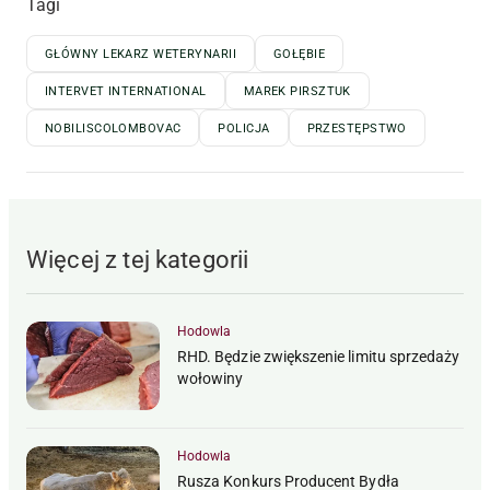
Tagi
GŁÓWNY LEKARZ WETERYNARII
GOŁĘBIE
INTERVET INTERNATIONAL
MAREK PIRSZTUK
NOBILISCOLOMBOVAC
POLICJA
PRZESTĘPSTWO
Więcej z tej kategorii
Hodowla
RHD. Będzie zwiększenie limitu sprzedaży
wołowiny
Hodowla
Rusza Konkurs Producent Bydła