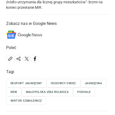
źródło utrzymania dla licznej grupy mieszkańców"- brzmi na
koniec przesłanie MIR.
Zobacz nas w Google News
Poleć
Tagi
EKSPORT JAGNIĘCINY
HODOWCY OWIEC
JAGNIĘCINA
KRIR
MAŁOPOLSKA IZBA ROLNICZA
PODHALE
WIKTOR SZMULEIWCZ