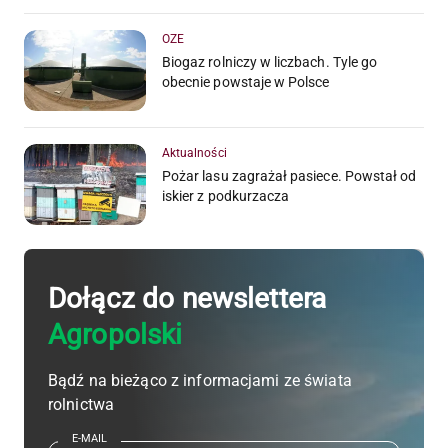
OZE
Biogaz rolniczy w liczbach. Tyle go
obecnie powstaje w Polsce
Aktualności
Pożar lasu zagrażał pasiece. Powstał od
iskier z podkurzacza
Dołącz do newslettera
Agropolski
Bądź na bieżąco z informacjami ze świata
rolnictwa
E-MAIL