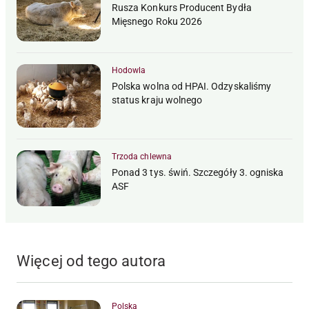
Rusza Konkurs Producent Bydła
Mięsnego Roku 2026
Hodowla
Polska wolna od HPAI. Odzyskaliśmy
status kraju wolnego
Trzoda chlewna
Ponad 3 tys. świń. Szczegóły 3. ogniska
ASF
Więcej od tego autora
Polska