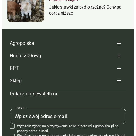
Prawo i Pieniądze
Jakie stawki za bydło rzeźne? Ceny są
coraz niższe
Agropolska
Hoduj z Głową
Redakcja
RPT
Reklama
Hoduj z głową bydło
Sklep
Tagi
Hoduj z głową świnie
Redakcja
Dołącz do newslettera
Mapa serwisu
Prenumerata
Prenumerata
Czasopisma i prenumerata
Kontakt
Redakcja
Reklama
Książki
E-MAIL
Regulamin
Kontakt
Kontakt
Regulamin
Wyrażam zgodę na otrzymywanie newslettera od Agropolska.pl na
Polityka prywatności
Reklama
Krzyżówki
podany adres e-mail.
Wyrażam zgodę na otrzymywanie informacji o najnowszych produktach