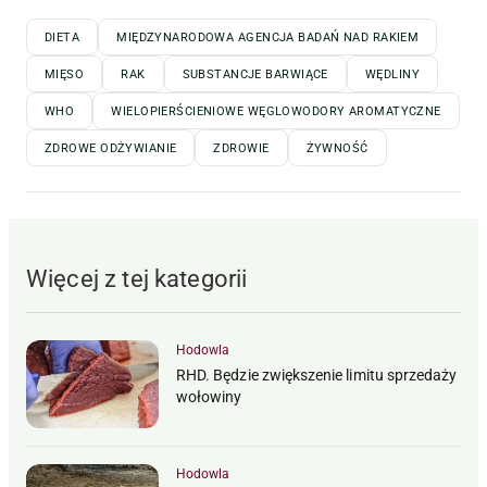
DIETA
MIĘDZYNARODOWA AGENCJA BADAŃ NAD RAKIEM
MIĘSO
RAK
SUBSTANCJE BARWIĄCE
WĘDLINY
WHO
WIELOPIERŚCIENIOWE WĘGLOWODORY AROMATYCZNE
ZDROWE ODŻYWIANIE
ZDROWIE
ŻYWNOŚĆ
Więcej z tej kategorii
Hodowla
RHD. Będzie zwiększenie limitu sprzedaży
wołowiny
Hodowla