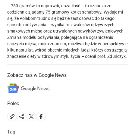
– 750 gramów to naprawdę duża ilość – to oznacza że
codziennie zjadamy 75 gramowy kotlet schabowy. Wydaje mi
się, że Polakom trudno się będzie zastosować do takiego
sposobu odżywiania – wynika to z walorów odżywczych i
smakowych mięsa oraz utrwalonych nawyków żywieniowych.
Zmiana modelu odżywiania, polegająca na ograniczeniu
spożycia mięsa, moim zdaniem, możliwa będzie w perspektywie
kilkunastu lat, wśród obecnie młodych ludzi, którzy dostrzegają
znaczenie diety w zdrowym stylu życia – ocenił prof. Zduńczyk.
Zobacz nas w Google News
Poleć
Tagi