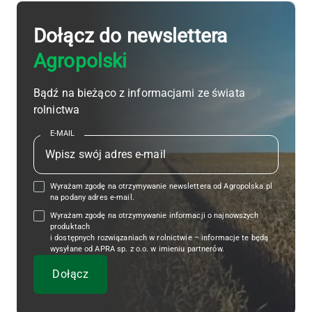
Dołącz do newslettera
Agropolski
Bądź na bieżąco z informacjami ze świata
rolnictwa
E-MAIL
Wyrażam zgodę na otrzymywanie newslettera od Agropolska.pl
na podany adres e-mail.
Wyrażam zgodę na otrzymywanie informacji o najnowszych
produktach
i dostępnych rozwiązaniach w rolnictwie – informacje te będą
wysyłane od APRA sp. z o.o. w imieniu partnerów.