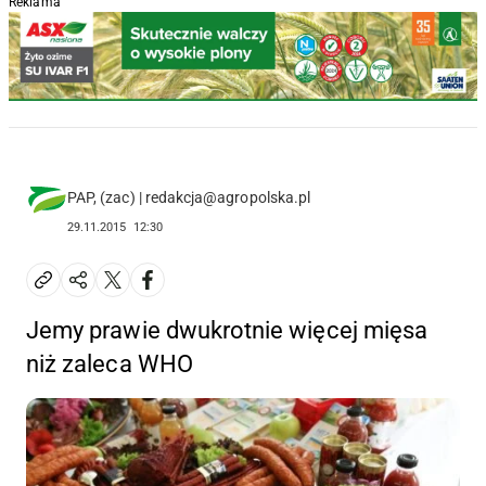
Reklama
PAP, (zac) | redakcja@agropolska.pl
29.11.2015
12:30
Jemy prawie dwukrotnie więcej mięsa
niż zaleca WHO