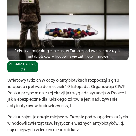
Polska zajmuje drugie miejsce w Europie pod względem zużycia
antybiotyków w hodowli zwierząt. Foto_firmowe
ZOBACZ GALERIĘ
(1)
Światowy tydzień wiedzy o antybiotykach rozpoczął się 13
listopada i potrwa do niedzieli 19 listopada. Organizacja CIWF
Polska przypomina z tej okazji jak wygląda sytuacja w Polsce i
jak niebezpieczne dla ludzkiego zdrowia jest nadużywanie
antybiotyków w hodowli zwierząt.
Polska zajmuje drugie miejsce w Europie pod względem zużycia
w hodowli zwierząt tzw. krytycznie ważnych antybiotyków, tj.
najsilniejszych w leczeniu chorób ludzi.