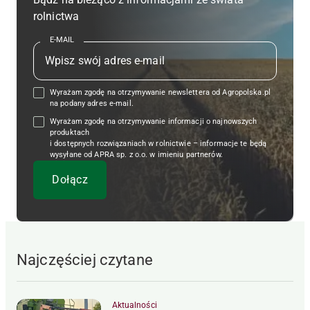
rolnictwa
E-MAIL
Wyrażam zgodę na otrzymywanie newslettera od Agropolska.pl
na podany adres e-mail.
Wyrażam zgodę na otrzymywanie informacji o najnowszych
produktach
i dostępnych rozwiązaniach w rolnictwie – informacje te będą
wysyłane od APRA sp. z o.o. w imieniu partnerów.
Najczęściej czytane
Aktualności