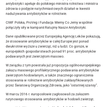
antybiotyki i apeluje do polskiego ministra rolnictwa i ministra
zdrowia o podjęcie natychmiastowych działań w kwestii
nadużywania antybiotyków w rolnictwie.
CIWF Polska, ProVeg i Fundacja Wiemy Co Jemy wspólnie
połączyły siły w kampanii Ratujmy Nasze Antybiotyki.
Dane opublikowane przez Europejską Agencję Leków pokazują,
że stosowanie antybiotyków w całej Europie jest ponad
dwukrotnie wyższe u zwierząt, niż u ludzi. Co gorsze, w
europejskich gospodarstwach ponad 91 proc. antybiotyków
podawanych jest zwierzętom masowo.
W związku z tym powstała już propozycja ogólnoeuropejskiego
zakazu masowego profilaktycznego podawania antybiotyków
zwierzętom hodowlanym, a także znacznego ograniczenia
stosowania w rolnictwie antybiotyków zaklasyfikowanych
przez Światową Organizację Zdrowia, jako "ostatniej szansy”.
W marcu 2016 r. europosłowie zagłosowali za zakazem
rutynowego stosowania antybiotyków w hodowli zwierząt.