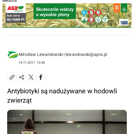
Reklama
Mirosław Lewandowski | lewandowski@apra.pl
14.11.2017
13:40
Antybiotyki są nadużywane w hodowli
zwierząt