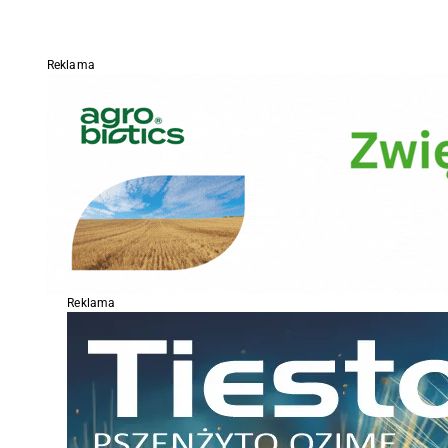
Reklama
Reklama