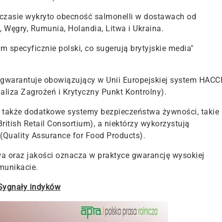
 czasie wykryto obecność salmonelli w dostawach od
, Węgry, Rumunia, Holandia, Litwa i Ukraina.
em specyficznie polski, co sugerują brytyjskie media"
 gwarantuje obowiązujący w Unii Europejskiej system HACC
naliza Zagrożeń i Krytyczny Punkt Kontrolny).
e także dodatkowe systemy bezpieczeństwa żywności, takie
ritish Retail Consortium), a niektórzy wykorzystują
(Quality Assurance for Food Products).
a oraz jakości oznacza w praktyce gwarancję wysokiej
munikacie.
Sygnały indyków