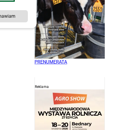
,
mawiam
PRENUMERATA
Reklama