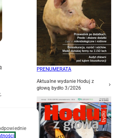
ą
PRENUMERATA
Aktualne wydanie Hoduj z
głową bydło 3/2026
,
 odpowiednie
atności
.