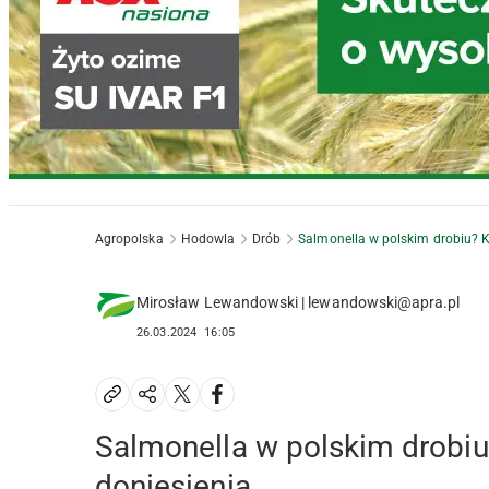
Agropolska
Hodowla
Drób
Salmonella w polskim drobiu? K
Mirosław Lewandowski | lewandowski@apra.pl
26.03.2024
16:05
Salmonella w polskim drobiu
doniesienia