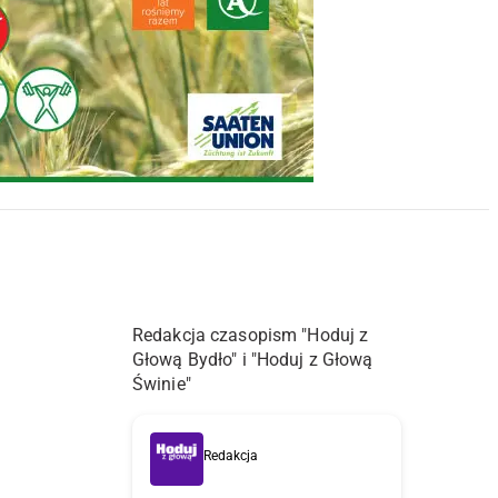
Redakcja czasopism "Hoduj z
Głową Bydło" i "Hoduj z Głową
Świnie"
Redakcja