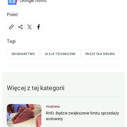
Poleć
Tagi
DROBIARSTWO
OLEJE TECHNICZNE
PASZE DLA DROBIU
Więcej z tej kategorii
Hodowla
RHD. Będzie zwiększenie limitu sprzedaży
wołowiny