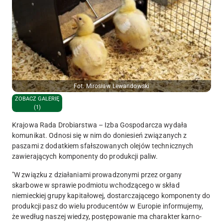
Fot. Mirosław Lewandowski
ZOBACZ GALERIĘ
(1)
Krajowa Rada Drobiarstwa – Izba Gospodarcza wydała
komunikat. Odnosi się w nim do doniesień związanych z
paszami z dodatkiem sfałszowanych olejów technicznych
zawierających komponenty do produkcji paliw.
"W związku z działaniami prowadzonymi przez organy
skarbowe w sprawie podmiotu wchodzącego w skład
niemieckiej grupy kapitałowej, dostarczającego komponenty do
produkcji pasz do wielu producentów w Europie informujemy,
że według naszej wiedzy, postępowanie ma charakter karno-