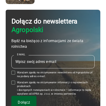
Dołącz do newslettera
Agropolski
Bądź na bieżąco z informacjami ze świata
rolnictwa
E-MAIL
Wyrażam zgodę na otrzymywanie newslettera od Agropolska.pl
na podany adres e-mail.
Wyrażam zgodę na otrzymywanie informacji o najnowszych
produktach
i dostępnych rozwiązaniach w rolnictwie – informacje te będą
wysyłane od APRA sp. z o.o. w imieniu partnerów.