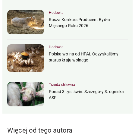
Hodowla
Rusza Konkurs Producent Bydła
Mięsnego Roku 2026
Hodowla
Polska wolna od HPAI. Odzyskaliśmy
status kraju wolnego
Trzoda chlewna
Ponad 3 tys. świń. Szczegóły 3. ogniska
ASF
Więcej od tego autora