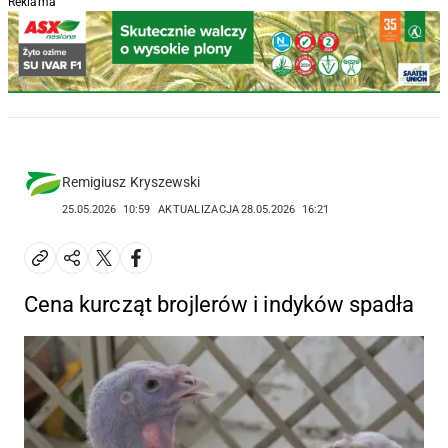
Reklama
Remigiusz Kryszewski
25.05.2026
10:59
AKTUALIZACJA
28.05.2026
16:21
Cena kurcząt brojlerów i indyków spadła