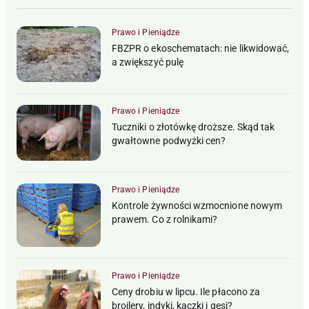
Prawo i Pieniądze
FBZPR o ekoschematach: nie likwidować,
a zwiększyć pulę
Prawo i Pieniądze
Tuczniki o złotówkę droższe. Skąd tak
gwałtowne podwyżki cen?
Prawo i Pieniądze
Kontrole żywności wzmocnione nowym
prawem. Co z rolnikami?
Prawo i Pieniądze
Ceny drobiu w lipcu. Ile płacono za
brojlery, indyki, kaczki i gęsi?