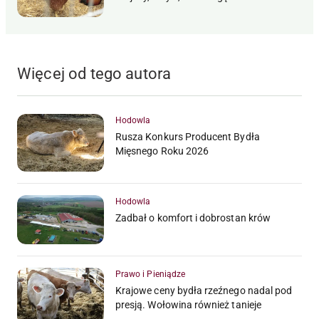
Więcej od tego autora
Hodowla
Rusza Konkurs Producent Bydła
Mięsnego Roku 2026
Hodowla
Zadbał o komfort i dobrostan krów
Prawo i Pieniądze
Krajowe ceny bydła rzeźnego nadal pod
presją. Wołowina również tanieje