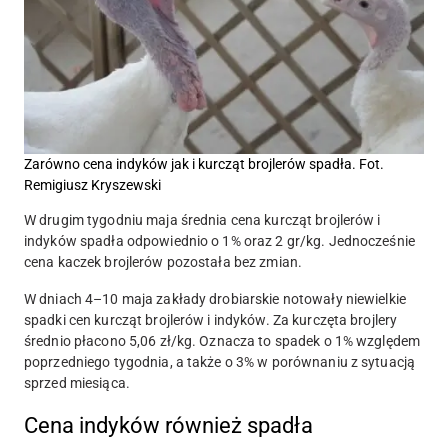
Zarówno cena indyków jak i kurcząt brojlerów spadła. Fot.
Remigiusz Kryszewski
W drugim tygodniu maja średnia cena kurcząt brojlerów i
indyków spadła odpowiednio o 1% oraz 2 gr/kg. Jednocześnie
cena kaczek brojlerów pozostała bez zmian.
W dniach 4–10 maja zakłady drobiarskie notowały niewielkie
spadki cen kurcząt brojlerów i indyków. Za kurczęta brojlery
średnio płacono 5,06 zł/kg. Oznacza to spadek o 1% względem
poprzedniego tygodnia, a także o 3% w porównaniu z sytuacją
sprzed miesiąca.
Cena indyków również spadła