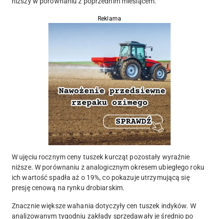
niższy w porównaniu z poprzednim miesiącem.
Reklama
W ujęciu rocznym ceny tuszek kurcząt pozostały wyraźnie
niższe. W porównaniu z analogicznym okresem ubiegłego roku
ich wartość spadła aż o 19%, co pokazuje utrzymującą się
presję cenową na rynku drobiarskim.
Znacznie większe wahania dotyczyły cen tuszek indyków. W
analizowanym tygodniu zakłady sprzedawały je średnio po