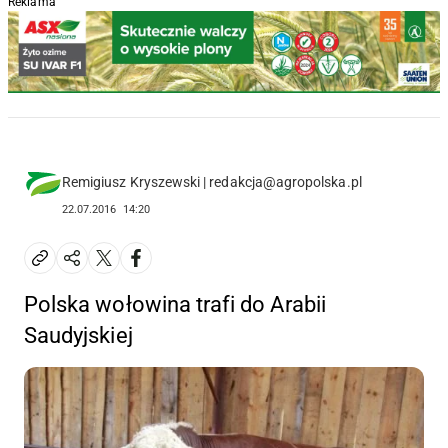
Reklama
Remigiusz Kryszewski | redakcja@agropolska.pl
22.07.2016
14:20
Polska wołowina trafi do Arabii
Saudyjskiej