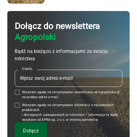
Dołącz do newslettera
Agropolski
Bądź na bieżąco z informacjami ze świata
rolnictwa
E-MAIL
Wyrażam zgodę na otrzymywanie newslettera od Agropolska.pl
na podany adres e-mail.
Wyrażam zgodę na otrzymywanie informacji o najnowszych
produktach
i dostępnych rozwiązaniach w rolnictwie – informacje te będą
wysyłane od APRA sp. z o.o. w imieniu partnerów.