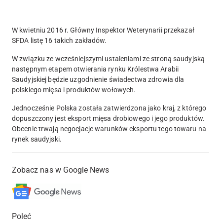
W kwietniu 2016 r. Główny Inspektor Weterynarii przekazał
SFDA listę 16 takich zakładów.
W związku ze wcześniejszymi ustaleniami ze stroną saudyjską
następnym etapem otwierania rynku Królestwa Arabii
Saudyjskiej będzie uzgodnienie świadectwa zdrowia dla
polskiego mięsa i produktów wołowych.
Jednocześnie Polska została zatwierdzona jako kraj, z którego
dopuszczony jest eksport mięsa drobiowego i jego produktów.
Obecnie trwają negocjacje warunków eksportu tego towaru na
rynek saudyjski.
Zobacz nas w Google News
Poleć