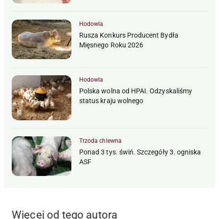
Hodowla
Rusza Konkurs Producent Bydła
Mięsnego Roku 2026
Hodowla
Polska wolna od HPAI. Odzyskaliśmy
status kraju wolnego
Trzoda chlewna
Ponad 3 tys. świń. Szczegóły 3. ogniska
ASF
Więcej od tego autora