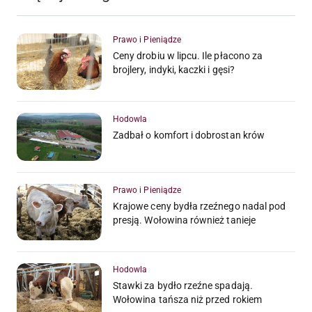
Prawo i Pieniądze
Ceny drobiu w lipcu. Ile płacono za
brojlery, indyki, kaczki i gęsi?
Hodowla
Zadbał o komfort i dobrostan krów
Prawo i Pieniądze
Krajowe ceny bydła rzeźnego nadal pod
presją. Wołowina również tanieje
Hodowla
Stawki za bydło rzeźne spadają.
Wołowina tańsza niż przed rokiem