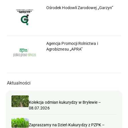
Ośrodek Hodowli Zarodowej „Garzyn”
Agencja Promocji Rolnictwa i
Agrobiznesu „APRA”
Aktualności
Kolekcja odmian kukurydzy w Brylewie –
08.07.2026
Zapraszamy na Dzień Kukurydzy z PZPK –