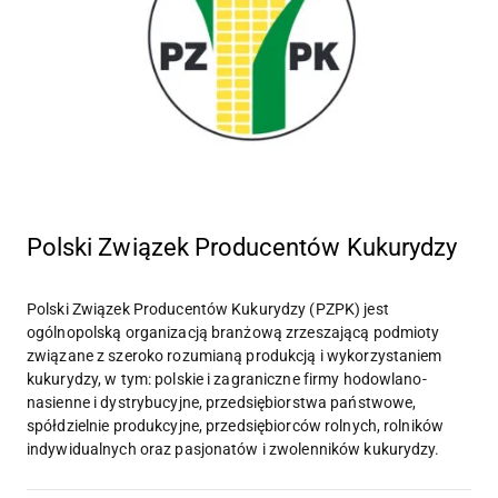
Polski Związek Producentów Kukurydzy
Polski Związek Producentów Kukurydzy (PZPK) jest
ogólnopolską organizacją branżową zrzeszającą podmioty
związane z szeroko rozumianą produkcją i wykorzystaniem
kukurydzy, w tym: polskie i zagraniczne firmy hodowlano-
nasienne i dystrybucyjne, przedsiębiorstwa państwowe,
spółdzielnie produkcyjne, przedsiębiorców rolnych, rolników
indywidualnych oraz pasjonatów i zwolenników kukurydzy.