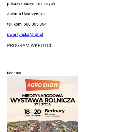
pokazy maszyn rolniczych
Jolanta Uwarzyńska
tel. kom. 600 065 364
uwarzynska@rpt.pl
PROGRAM WKRÓTCE!
Reklama