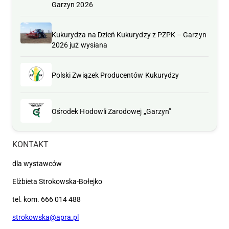
Garzyn 2026
Kukurydza na Dzień Kukurydzy z PZPK – Garzyn
2026 już wysiana
Polski Związek Producentów Kukurydzy
Ośrodek Hodowli Zarodowej „Garzyn”
KONTAKT
dla wystawców
Elżbieta Strokowska-Bołejko
tel. kom. 666 014 488
strokowska@apra.pl