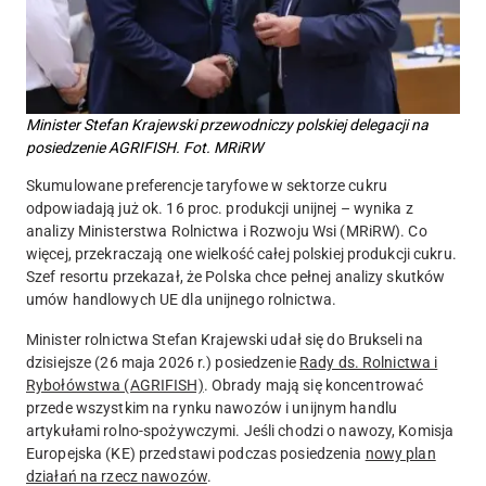
Minister Stefan Krajewski przewodniczy polskiej delegacji na
posiedzenie AGRIFISH. Fot. MRiRW
Skumulowane preferencje taryfowe w sektorze cukru
odpowiadają już ok. 16 proc. produkcji unijnej – wynika z
analizy Ministerstwa Rolnictwa i Rozwoju Wsi (MRiRW). Co
więcej, przekraczają one wielkość całej polskiej produkcji cukru.
Szef resortu przekazał, że Polska chce pełnej analizy skutków
umów handlowych UE dla unijnego rolnictwa.
Minister rolnictwa Stefan Krajewski udał się do Brukseli na
dzisiejsze (26 maja 2026 r.) posiedzenie
Rady ds. Rolnictwa i
Rybołówstwa (AGRIFISH)
. Obrady mają się koncentrować
przede wszystkim na rynku nawozów i unijnym handlu
artykułami rolno-spożywczymi. Jeśli chodzi o nawozy, Komisja
Europejska (KE) przedstawi podczas posiedzenia
nowy plan
działań na rzecz nawozów
.