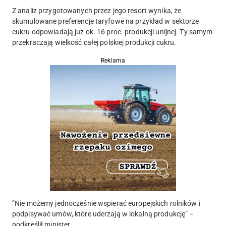
Z analiz przygotowanych przez jego resort wynika, że
skumulowane preferencje taryfowe na przykład w sektorze
cukru odpowiadają już ok. 16 proc. produkcji unijnej. Ty samym
przekraczają wielkość całej polskiej produkcji cukru.
Reklama
”Nie możemy jednocześnie wspierać europejskich rolników i
podpisywać umów, które uderzają w lokalną produkcję” –
podkreślił minister.