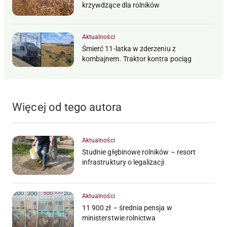
krzywdzące dla rolników
Aktualności
Śmierć 11-latka w zderzeniu z
kombajnem. Traktor kontra pociąg
Więcej od tego autora
Aktualności
Studnie głębinowe rolników – resort
infrastruktury o legalizacji
Aktualności
11 900 zł – średnia pensja w
ministerstwie rolnictwa