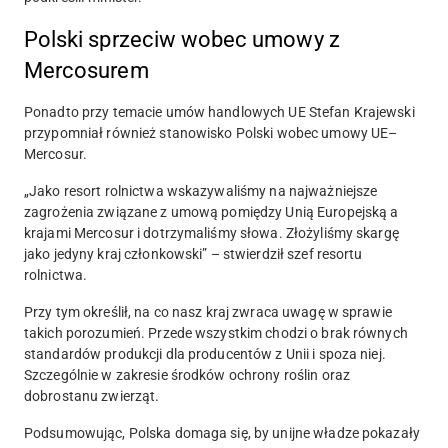
Polski sprzeciw wobec umowy z
Mercosurem
Ponadto przy temacie umów handlowych UE Stefan Krajewski
przypomniał również stanowisko Polski wobec umowy UE–
Mercosur.
„Jako resort rolnictwa wskazywaliśmy na najważniejsze
zagrożenia związane z umową pomiędzy Unią Europejską a
krajami Mercosur i dotrzymaliśmy słowa. Złożyliśmy skargę
jako jedyny kraj członkowski” – stwierdził szef resortu
rolnictwa.
Przy tym określił, na co nasz kraj zwraca uwagę w sprawie
takich porozumień. Przede wszystkim chodzi o brak równych
standardów produkcji dla producentów z Unii i spoza niej.
Szczególnie w zakresie środków ochrony roślin oraz
dobrostanu zwierząt.
Podsumowując, Polska domaga się, by unijne władze pokazały