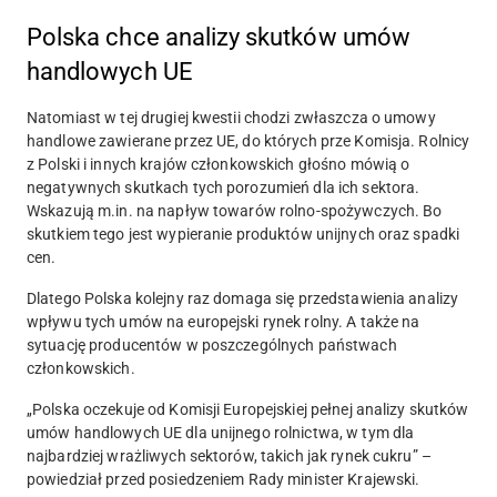
Polska chce analizy skutków umów
handlowych UE
Natomiast w tej drugiej kwestii chodzi zwłaszcza o umowy
handlowe zawierane przez UE, do których prze Komisja. Rolnicy
z Polski i innych krajów członkowskich głośno mówią o
negatywnych skutkach tych porozumień dla ich sektora.
Wskazują m.in. na napływ towarów rolno-spożywczych. Bo
skutkiem tego jest wypieranie produktów unijnych oraz spadki
cen.
Dlatego Polska kolejny raz domaga się przedstawienia analizy
wpływu tych umów na europejski rynek rolny. A także na
sytuację producentów w poszczególnych państwach
członkowskich.
„Polska oczekuje od Komisji Europejskiej pełnej analizy skutków
umów handlowych UE dla unijnego rolnictwa, w tym dla
najbardziej wrażliwych sektorów, takich jak rynek cukru” –
powiedział przed posiedzeniem Rady minister Krajewski.