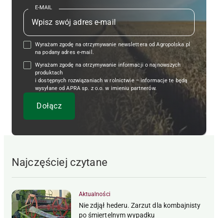
E-MAIL
Wyrażam zgodę na otrzymywanie newslettera od Agropolska.pl
na podany adres e-mail.
Wyrażam zgodę na otrzymywanie informacji o najnowszych
produktach
i dostępnych rozwiązaniach w rolnictwie – informacje te będą
wysyłane od APRA sp. z o.o. w imieniu partnerów.
Najczęściej czytane
Aktualności
Nie zdjął hederu. Zarzut dla kombajnisty
po śmiertelnym wypadku