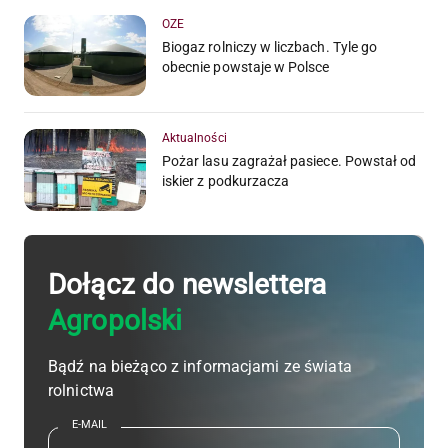
OZE
Biogaz rolniczy w liczbach. Tyle go
obecnie powstaje w Polsce
Aktualności
Pożar lasu zagrażał pasiece. Powstał od
iskier z podkurzacza
Dołącz do newslettera
Agropolski
Bądź na bieżąco z informacjami ze świata
rolnictwa
E-MAIL