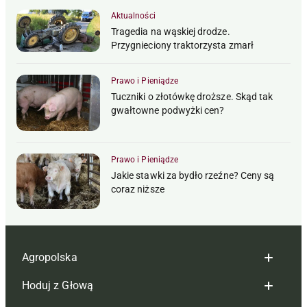
Aktualności
Tragedia na wąskiej drodze.
Przygnieciony traktorzysta zmarł
Prawo i Pieniądze
Tuczniki o złotówkę droższe. Skąd tak
gwałtowne podwyżki cen?
Prawo i Pieniądze
Jakie stawki za bydło rzeźne? Ceny są
coraz niższe
Agropolska
Hoduj z Głową
Redakcja