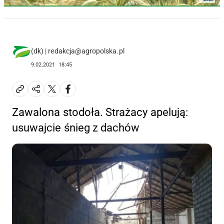
(dk) | redakcja@agropolska.pl
9.02.2021
18:45
Zawalona stodoła. Strażacy apelują:
usuwajcie śnieg z dachów