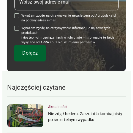
Wyrażam zgodę na otrzymywanie newslettera od Agropolska.pl
na podany adres e-mail.
Wyrażam zgodę na otrzymywanie informacji o najnowszych
produktach
i dostępnych rozwiązaniach w rolnictwie – informacje te będą
wysyłane od APRA sp. z o.o. w imieniu partnerów.
Najczęściej czytane
Aktualności
Nie zdjął hederu. Zarzut dla kombajnisty
po śmiertelnym wypadku