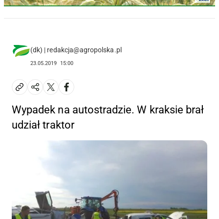
(dk) | redakcja@agropolska.pl
23.05.2019
15:00
Wypadek na autostradzie. W kraksie brał
udział traktor