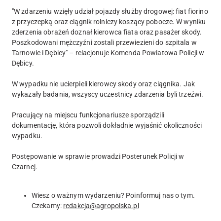
"W zdarzeniu wzięły udział pojazdy służby drogowej: fiat fiorino
z przyczepką oraz ciągnik rolniczy koszący pobocze. W wyniku
zderzenia obrażeń doznał kierowca fiata oraz pasażer skody.
Poszkodowani mężczyźni zostali przewiezieni do szpitala w
Tarnowie i Dębicy" – relacjonuje Komenda Powiatowa Policji w
Dębicy.
W wypadku nie ucierpieli kierowcy skody oraz ciągnika. Jak
wykazały badania, wszyscy uczestnicy zdarzenia byli trzeźwi.
Pracujący na miejscu funkcjonariusze sporządzili
dokumentację, która pozwoli dokładnie wyjaśnić okoliczności
wypadku.
Postępowanie w sprawie prowadzi Posterunek Policji w
Czarnej.
Wiesz o ważnym wydarzeniu? Poinformuj nas o tym.
Czekamy:
redakcja@agropolska.pl