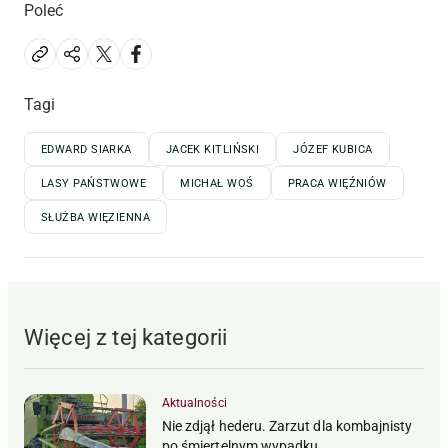
Poleć
Tagi
EDWARD SIARKA
JACEK KITLIŃSKI
JÓZEF KUBICA
LASY PAŃSTWOWE
MICHAŁ WOŚ
PRACA WIĘŹNIÓW
SŁUŻBA WIĘZIENNA
Więcej z tej kategorii
Aktualności
Nie zdjął hederu. Zarzut dla kombajnisty
po śmiertelnym wypadku