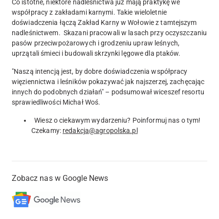
Co istotne, niektóre nadleśnictwa już mają praktykę we
współpracy z zakładami karnymi. Takie wieloletnie
doświadczenia łączą Zakład Karny w Wołowie z tamtejszym
nadleśnictwem. Skazani pracowali w lasach przy oczyszczaniu
pasów przeciwpożarowych i grodzeniu upraw leśnych,
uprzątali śmieci i budowali skrzynki lęgowe dla ptaków.
"Naszą intencją jest, by dobre doświadczenia współpracy
więziennictwa i leśników pokazywać jak najszerzej, zachęcając
innych do podobnych działań" – podsumował wiceszef resortu
sprawiedliwości Michał Woś.
Wiesz o ciekawym wydarzeniu? Poinformuj nas o tym!
Czekamy:
redakcja@agropolska.pl
Zobacz nas w Google News