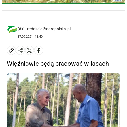
(dk) | redakcja@agropolska.pl
17.09.2021
11:40
Więźniowie będą pracować w lasach