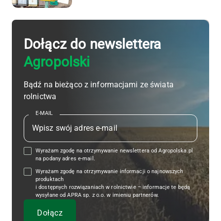
Dołącz do newslettera
Agropolski
Bądź na bieżąco z informacjami ze świata
rolnictwa
E-MAIL
Wyrażam zgodę na otrzymywanie newslettera od Agropolska.pl
na podany adres e-mail.
Wyrażam zgodę na otrzymywanie informacji o najnowszych
produktach
i dostępnych rozwiązaniach w rolnictwie – informacje te będą
wysyłane od APRA sp. z o.o. w imieniu partnerów.