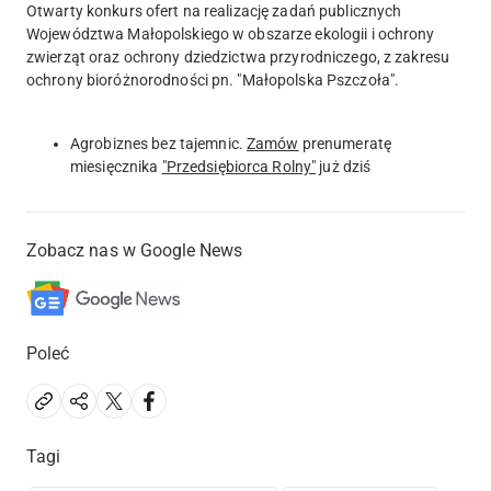
Otwarty konkurs ofert na realizację zadań publicznych
Województwa Małopolskiego w obszarze ekologii i ochrony
zwierząt oraz ochrony dziedzictwa przyrodniczego, z zakresu
ochrony bioróżnorodności pn. "Małopolska Pszczoła".
Agrobiznes bez tajemnic.
Zamów
prenumeratę
miesięcznika
"Przedsiębiorca Rolny"
już dziś
Zobacz nas w Google News
Poleć
Tagi