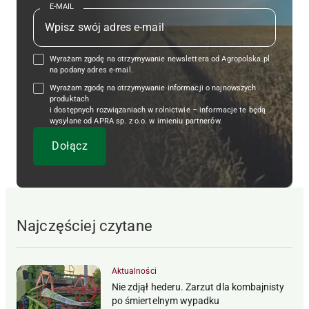
E-MAIL
Wyrażam zgodę na otrzymywanie newslettera od Agropolska.pl
na podany adres e-mail.
Wyrażam zgodę na otrzymywanie informacji o najnowszych
produktach
i dostępnych rozwiązaniach w rolnictwie – informacje te będą
wysyłane od APRA sp. z o.o. w imieniu partnerów.
Najczęściej czytane
Aktualności
Nie zdjął hederu. Zarzut dla kombajnisty
po śmiertelnym wypadku