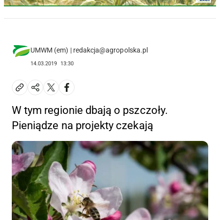
UMWM (em) | redakcja@agropolska.pl
14.03.2019
13:30
W tym regionie dbają o pszczoły.
Pieniądze na projekty czekają