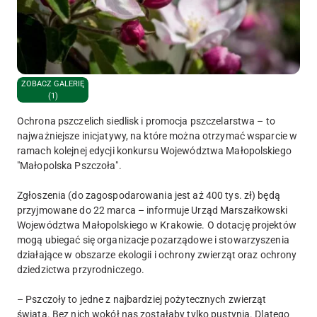
ZOBACZ GALERIĘ
(1)
Ochrona pszczelich siedlisk i promocja pszczelarstwa – to
najważniejsze inicjatywy, na które można otrzymać wsparcie w
ramach kolejnej edycji konkursu Województwa Małopolskiego
"Małopolska Pszczoła".
Zgłoszenia (do zagospodarowania jest aż 400 tys. zł) będą
przyjmowane do 22 marca – informuje Urząd Marszałkowski
Województwa Małopolskiego w Krakowie. O dotację projektów
mogą ubiegać się organizacje pozarządowe i stowarzyszenia
działające w obszarze ekologii i ochrony zwierząt oraz ochrony
dziedzictwa przyrodniczego.
– Pszczoły to jedne z najbardziej pożytecznych zwierząt
świata. Bez nich wokół nas zostałaby tylko pustynia. Dlatego