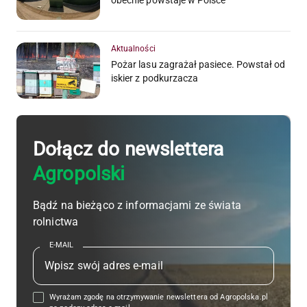
obecnie powstaje w Polsce
Aktualności
Pożar lasu zagrażał pasiece. Powstał od
iskier z podkurzacza
Dołącz do newslettera
Agropolski
Bądź na bieżąco z informacjami ze świata
rolnictwa
E-MAIL
Wyrażam zgodę na otrzymywanie newslettera od Agropolska.pl