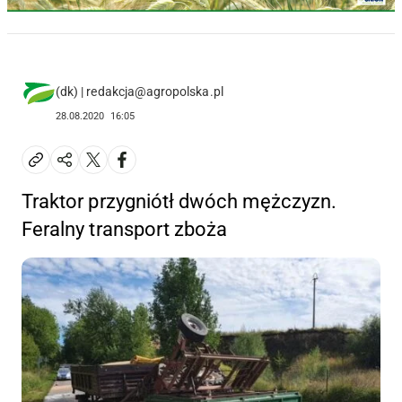
(dk) | redakcja@agropolska.pl
28.08.2020
16:05
Traktor przygniótł dwóch mężczyzn.
Feralny transport zboża