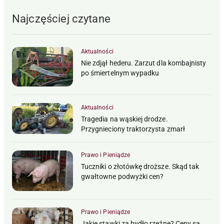
Najczęściej czytane
Aktualności
Nie zdjął hederu. Zarzut dla kombajnisty
po śmiertelnym wypadku
Aktualności
Tragedia na wąskiej drodze.
Przygnieciony traktorzysta zmarł
Prawo i Pieniądze
Tuczniki o złotówkę droższe. Skąd tak
gwałtowne podwyżki cen?
Prawo i Pieniądze
Jakie stawki za bydło rzeźne? Ceny są