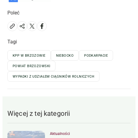
Poleć
Tagi
KPP W BRZOZOWIE
NIEBOCKO
PODKARPACIE
POWIAT BRZOZOWSKI
WYPADKI Z UDZIAŁEM CIĄGNIKÓW ROLNICZYCH
Więcej z tej kategorii
Aktualności