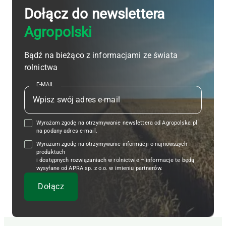
Dołącz do newslettera
Agropolski
Bądź na bieżąco z informacjami ze świata
rolnictwa
E-MAIL
Wyrażam zgodę na otrzymywanie newslettera od Agropolska.pl
na podany adres e-mail.
Wyrażam zgodę na otrzymywanie informacji o najnowszych
produktach
i dostępnych rozwiązaniach w rolnictwie – informacje te będą
wysyłane od APRA sp. z o.o. w imieniu partnerów.