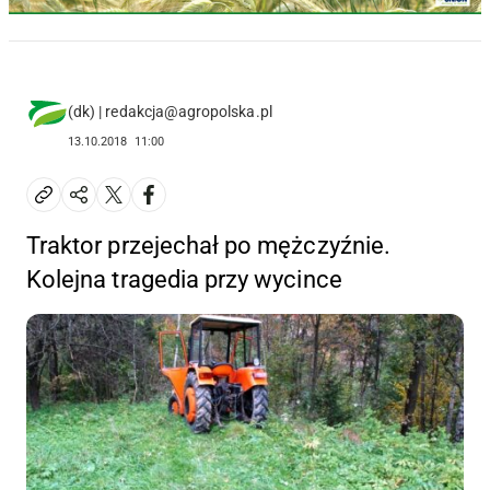
(dk) | redakcja@agropolska.pl
13.10.2018
11:00
Traktor przejechał po mężczyźnie.
Kolejna tragedia przy wycince