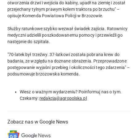
otworzenia drzwi i wejścia do kabiny, upadł na ziemię i został
przejechany tylnym prawym kołem traktora po brzuchu" –
opisuje Komenda Powiatowa Policji w Brzozowie.
Służby ratunkowe szybko wezwał świadek zajścia. Ratownicy
medyczni udzielili poszkodowanemu pomocy i przewieźli go
następnie do szpitala.
"70-latek był trzeźwy. 37-latkowi została pobrana krew do
badania, ze względu na doznane obrażenia. Przeprowadzone
postępowanie wyjaśni przebieg i okoliczności tego zdarzenia" –
podsumowuje brzozowska komenda.
Wiesz o ważnym wydarzeniu? Poinformuj nas o tym.
Czekamy:
redakcja@agropolska.pl
Zobacz nas w Google News