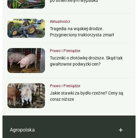
po śmiertelnym wypadku
Aktualności
Tragedia na wąskiej drodze.
Przygnieciony traktorzysta zmarł
Prawo i Pieniądze
Tuczniki o złotówkę droższe. Skąd tak
gwałtowne podwyżki cen?
Prawo i Pieniądze
Jakie stawki za bydło rzeźne? Ceny są
coraz niższe
Agropolska