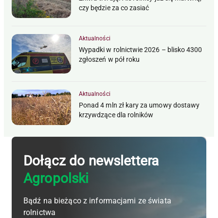
czy będzie za co zasiać
Aktualności
Wypadki w rolnictwie 2026 – blisko 4300
zgłoszeń w pół roku
Aktualności
Ponad 4 mln zł kary za umowy dostawy
krzywdzące dla rolników
Dołącz do newslettera
Agropolski
Bądź na bieżąco z informacjami ze świata
rolnictwa