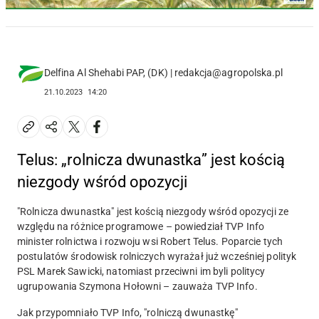
Delfina Al Shehabi PAP, (DK) | redakcja@agropolska.pl
21.10.2023
14:20
Telus: „rolnicza dwunastka” jest kością
niezgody wśród opozycji
"Rolnicza dwunastka" jest kością niezgody wśród opozycji ze
względu na różnice programowe – powiedział TVP Info
minister rolnictwa i rozwoju wsi Robert Telus. Poparcie tych
postulatów środowisk rolniczych wyrażał już wcześniej polityk
PSL Marek Sawicki, natomiast przeciwni im byli politycy
ugrupowania Szymona Hołowni – zauważa TVP Info.
Jak przypomniało TVP Info,
"rolniczą dwunastkę"