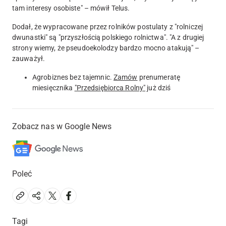
tam interesy osobiste" – mówił Telus.
Dodał, że wypracowane przez rolników
postulaty z "rolniczej
dwunastki" są "przyszłością polskiego rolnictwa"
. "A z drugiej
strony wiemy, że pseudoekolodzy bardzo mocno atakują" –
zauważył.
Agrobiznes bez tajemnic.
Zamów
prenumeratę
miesięcznika
"Przedsiębiorca Rolny"
już dziś
Zobacz nas w Google News
Poleć
Tagi