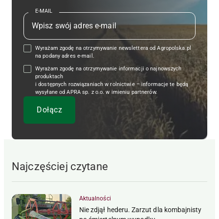
E-MAIL
Wyrażam zgodę na otrzymywanie newslettera od Agropolska.pl
na podany adres e-mail.
Wyrażam zgodę na otrzymywanie informacji o najnowszych
produktach
i dostępnych rozwiązaniach w rolnictwie – informacje te będą
wysyłane od APRA sp. z o.o. w imieniu partnerów.
Najczęściej czytane
Aktualności
Nie zdjął hederu. Zarzut dla kombajnisty