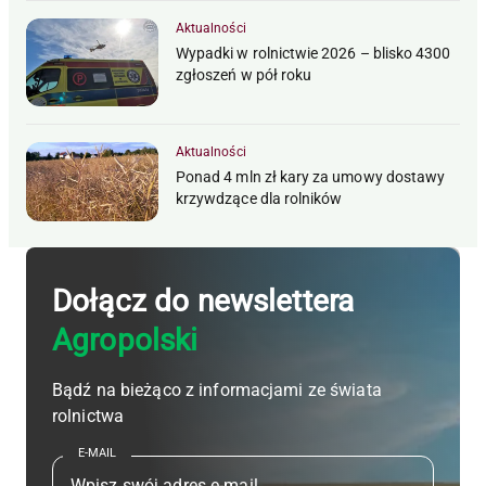
Aktualności
Wypadki w rolnictwie 2026 – blisko 4300
zgłoszeń w pół roku
Aktualności
Ponad 4 mln zł kary za umowy dostawy
krzywdzące dla rolników
Dołącz do newslettera
Agropolski
Bądź na bieżąco z informacjami ze świata
rolnictwa
E-MAIL