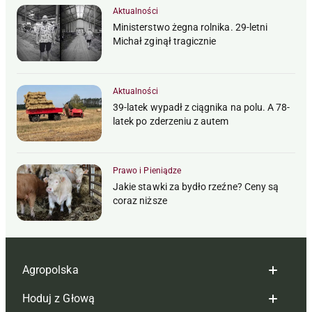
Aktualności
Ministerstwo żegna rolnika. 29-letni
Michał zginął tragicznie
Aktualności
39-latek wypadł z ciągnika na polu. A 78-
latek po zderzeniu z autem
Prawo i Pieniądze
Jakie stawki za bydło rzeźne? Ceny są
coraz niższe
Agropolska
Hoduj z Głową
Redakcja