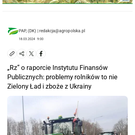
PAP, (DK) | redakcja@agropolska.pl
18.03.2024
9:00
„Rz” o raporcie Instytutu Finansów
Publicznych: problemy rolników to nie
Zielony Ład i zboże z Ukrainy