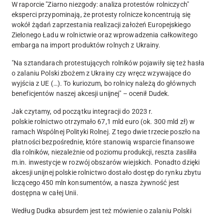
W raporcie "Ziarno niezgody: analiza protestów rolniczych"
eksperci przypominają, że protesty rolnicze koncentrują się
wokół żądań zaprzestania realizacji założeń Europejskiego
Zielonego Ładu w rolnictwie oraz wprowadzenia całkowitego
embarga na import produktów rolnych z Ukrainy.
"Na sztandarach protestujących rolników pojawiły się też hasła
o zalaniu Polski zbożem z Ukrainy czy wręcz wzywające do
wyjścia z UE (…). To kuriozum, bo rolnicy należą do głównych
beneficjentów naszej akcesji unijnej" – ocenił Dudek.
Jak czytamy, od początku integracji do 2023 r.
polskie rolnictwo otrzymało 67,1 mld euro (ok. 300 mld zł) w
ramach Wspólnej Polityki Rolnej. Z tego dwie trzecie poszło na
płatności bezpośrednie, które stanowią wsparcie finansowe
dla rolników, niezależnie od poziomu produkcji, reszta zasiliła
m.in. inwestycje w rozwój obszarów wiejskich. Ponadto dzięki
akcesji unijnej polskie rolnictwo dostało dostęp do rynku zbytu
liczącego 450 mln konsumentów, a nasza żywność jest
dostępna w całej Unii.
Według Dudka absurdem jest też mówienie o zalaniu Polski