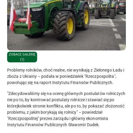
ZOBACZ GALERIĘ
(1)
Problemy rolników, choć realne, nie wynikają z Zielonego Ładu i
zboża z Ukrainy – podała w poniedziałek "Rzeczpospolita",
powołując się na raport Instytutu Finansów Publicznych.
"Zdecydowaliśmy się na ocenę głównych postulatów rolniczych
nie po to, by kontrować postulaty rolnicze i stawiać się po
którejkolwiek stronie konfliktu, ale po to, by pokazać złożoność
problemu, z jakim borykają się rolnicy" – powiedział
"Rzeczpospolitej" prezes zarządu i główny ekonomista
Instytutu Finansów Publicznych Sławomir Dudek.