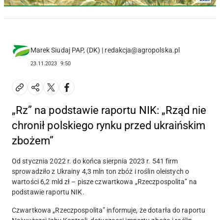
Marek Siudaj PAP, (DK) | redakcja@agropolska.pl
23.11.2023
9:50
„Rz” na podstawie raportu NIK: „Rząd nie
chronił polskiego rynku przed ukraińskim
zbożem”
Od stycznia 2022 r. do końca sierpnia 2023 r. 541 firm
sprowadziło z Ukrainy 4,3 mln ton zbóż i roślin oleistych o
wartości 6,2 mld zł – pisze czwartkowa „Rzeczpospolita” na
podstawie raportu NIK.
Czwartkowa „Rzeczpospolita” informuje, że dotarła do raportu