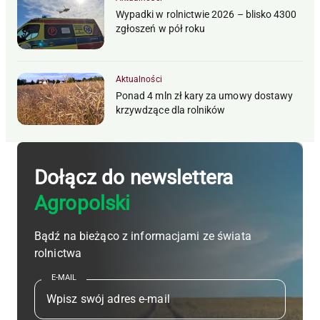
Wypadki w rolnictwie 2026 – blisko 4300
zgłoszeń w pół roku
Aktualności
Ponad 4 mln zł kary za umowy dostawy
krzywdzące dla rolników
Dołącz do newslettera
Agropolski
Bądź na bieżąco z informacjami ze świata
rolnictwa
E-MAIL