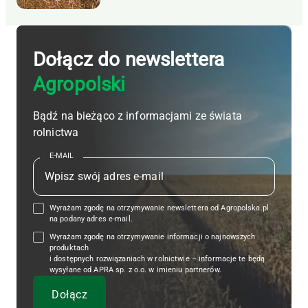
Dołącz do newslettera
Agropolski
Bądź na bieżąco z informacjami ze świata
rolnictwa
E-MAIL
Wyrażam zgodę na otrzymywanie newslettera od Agropolska.pl
na podany adres e-mail.
Wyrażam zgodę na otrzymywanie informacji o najnowszych
produktach
i dostępnych rozwiązaniach w rolnictwie – informacje te będą
wysyłane od APRA sp. z o.o. w imieniu partnerów.