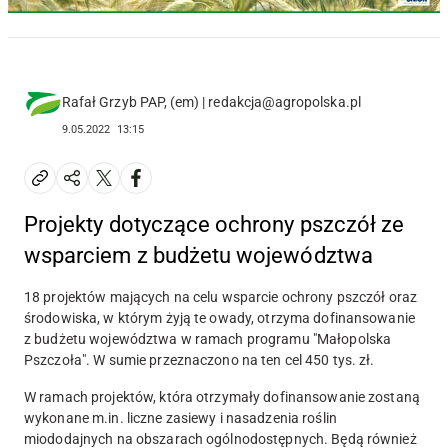
Rafał Grzyb PAP, (em) | redakcja@agropolska.pl
9.05.2022
13:15
Projekty dotyczące ochrony pszczół ze
wsparciem z budżetu województwa
18 projektów mających na celu wsparcie ochrony pszczół oraz
środowiska, w którym żyją te owady, otrzyma dofinansowanie
z budżetu województwa w ramach programu "Małopolska
Pszczoła". W sumie przeznaczono na ten cel 450 tys. zł.
W ramach projektów, która otrzymały dofinansowanie zostaną
wykonane m.in. liczne zasiewy i nasadzenia roślin
miododajnych na obszarach ogólnodostępnych. Będą również