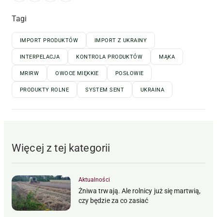
Tagi
IMPORT PRODUKTÓW
IMPORT Z UKRAINY
INTERPELACJA
KONTROLA PRODUKTÓW
MĄKA
MRIRW
OWOCE MIĘKKIE
POSŁOWIE
PRODUKTY ROLNE
SYSTEM SENT
UKRAINA
Więcej z tej kategorii
Aktualności
Żniwa trwają. Ale rolnicy już się martwią,
czy będzie za co zasiać