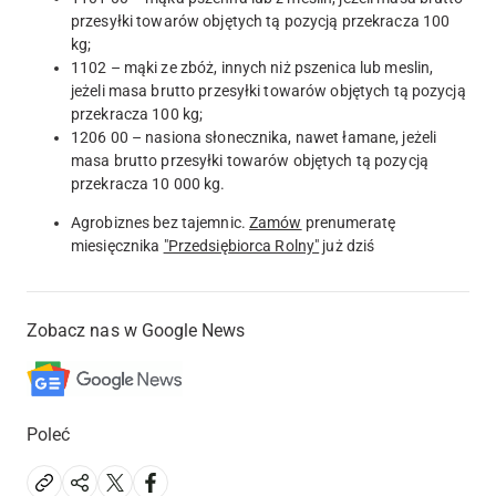
przesyłki towarów objętych tą pozycją przekracza 100
kg;
1102 – mąki ze zbóż, innych niż pszenica lub meslin,
jeżeli masa brutto przesyłki towarów objętych tą pozycją
przekracza 100 kg;
1206 00 – nasiona słonecznika, nawet łamane, jeżeli
masa brutto przesyłki towarów objętych tą pozycją
przekracza 10 000 kg.
Agrobiznes bez tajemnic.
Zamów
prenumeratę
miesięcznika
"Przedsiębiorca Rolny"
już dziś
Zobacz nas w Google News
Poleć