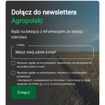
Dołącz do newslettera
Agropolski
Bądź na bieżąco z informacjami ze świata
rolnictwa
E-MAIL
Wyrażam zgodę na otrzymywanie newslettera od Agropolska.pl
na podany adres e-mail.
Wyrażam zgodę na otrzymywanie informacji o najnowszych
produktach
i dostępnych rozwiązaniach w rolnictwie – informacje te będą
wysyłane od APRA sp. z o.o. w imieniu partnerów.