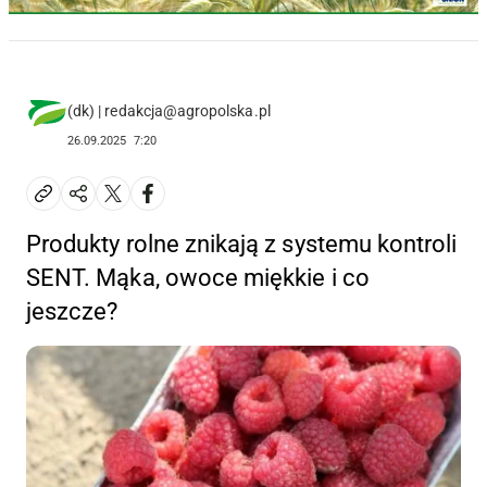
(dk) | redakcja@agropolska.pl
26.09.2025
7:20
Produkty rolne znikają z systemu kontroli
SENT. Mąka, owoce miękkie i co
jeszcze?