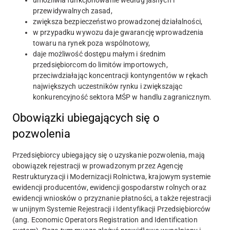
umożliwia funkcjonowanie według jasnych i
przewidywalnych zasad,
zwiększa bezpieczeństwo prowadzonej działalności,
w przypadku wywozu daje gwarancję wprowadzenia
towaru na rynek poza wspólnotowy,
daje możliwość dostępu małym i średnim
przedsiębiorcom do limitów importowych,
przeciwdziałając koncentracji kontyngentów w rękach
największych uczestników rynku i zwiększając
konkurencyjność sektora MŚP w handlu zagranicznym.
Obowiązki ubiegających się o
pozwolenia
Przedsiębiorcy ubiegający się o uzyskanie pozwolenia, mają
obowiązek rejestracji w prowadzonym przez Agencję
Restrukturyzacji i Modernizacji Rolnictwa, krajowym systemie
ewidencji producentów, ewidencji gospodarstw rolnych oraz
ewidencji wniosków o przyznanie płatności, a także rejestracji
w unijnym Systemie Rejestracji i Identyfikacji Przedsiębiorców
(ang. Economic Operators Registration and Identification