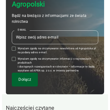
Agropolski
Bądź na bieżąco z informacjami ze świata
rolnictwa
E-MAIL
Wyrażam zgodę na otrzymywanie newslettera od Agropolska.pl
na podany adres e-mail.
Wyrażam zgodę na otrzymywanie informacji o najnowszych
produktach
i dostępnych rozwiązaniach w rolnictwie – informacje te będą
wysyłane od APRA sp. z o.o. w imieniu partnerów.
Najczęściej czytane