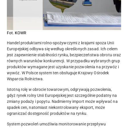
Fot. KOWR
Handel produktami rolno-spożywczymi z krajami spoza Unii
Europejskiej odbywa się według określonych zasad. Ich celem
jest zapewnienie stabilności rynku, bezpieczeństwa obrotu oraz
równych warunków konkurencji. W przypadku wybranych grup
produktów wymagane jest uzyskanie pozwolenia na przywóz i
wywóz. W Polsce system ten obsługuje Krajowy Ośrodek
Wsparcia Rolnictwa.
Istotną rolę w obrocie towarowym, odgrywają pozwolenia,
gdyż rynek rolny Unii Europejskiej jest szczególnie podatny na
zmiany podaży i popytu. Nadmierny import może wpływać na
spadek cen, natomiast niekontrolowany eksport, może
ograniczać dostępność produktów na rynku.
System pozwoleń umożliwia monitorowanie przepływu