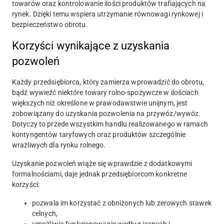
towarów oraz kontrolowanie ilości produktów trafiających na
rynek. Dzięki temu wspiera utrzymanie równowagi rynkowej i
bezpieczeństwo obrotu.
Korzyści wynikające z uzyskania
pozwoleń
Każdy przedsiębiorca, który zamierza wprowadzić do obrotu,
bądź wywieźć niektóre towary rolno-spożywcze w ilościach
większych niż określone w prawodawstwie unijnym, jest
zobowiązany do uzyskania pozwolenia na przywóz/wywóz.
Dotyczy to przede wszystkim handlu realizowanego w ramach
kontyngentów taryfowych oraz produktów szczególnie
wrażliwych dla rynku rolnego.
Uzyskanie pozwoleń wiąże się wprawdzie z dodatkowymi
formalnościami, daje jednak przedsiębiorcom konkretne
korzyści:
pozwala im korzystać z obniżonych lub zerowych stawek
celnych,