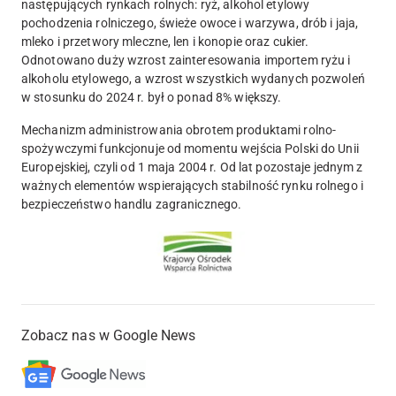
następujących rynkach rolnych: ryż, alkohol etylowy
pochodzenia rolniczego, świeże owoce i warzywa, drób i jaja,
mleko i przetwory mleczne, len i konopie oraz cukier.
Odnotowano duży wzrost zainteresowania importem ryżu i
alkoholu etylowego, a wzrost wszystkich wydanych pozwoleń
w stosunku do 2024 r. był o ponad 8% większy.
Mechanizm administrowania obrotem produktami rolno-
spożywczymi funkcjonuje od momentu wejścia Polski do Unii
Europejskiej, czyli od 1 maja 2004 r. Od lat pozostaje jednym z
ważnych elementów wspierających stabilność rynku rolnego i
bezpieczeństwo handlu zagranicznego.
Zobacz nas w Google News