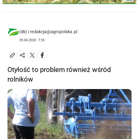
(dk) | redakcja@agropolska.pl
29.04.2020
7:55
Otyłość to problem również wśród
rolników