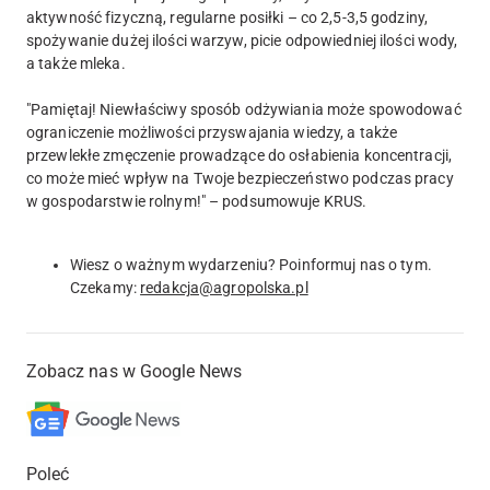
aktywność fizyczną, regularne posiłki – co 2,5-3,5 godziny,
spożywanie dużej ilości warzyw, picie odpowiedniej ilości wody,
a także mleka.
"Pamiętaj! Niewłaściwy sposób odżywiania może spowodować
ograniczenie możliwości przyswajania wiedzy, a także
przewlekłe zmęczenie prowadzące do osłabienia koncentracji,
co może mieć wpływ na Twoje bezpieczeństwo podczas pracy
w gospodarstwie rolnym!" – podsumowuje KRUS.
Wiesz o ważnym wydarzeniu? Poinformuj nas o tym.
Czekamy:
redakcja@agropolska.pl
Zobacz nas w Google News
Poleć