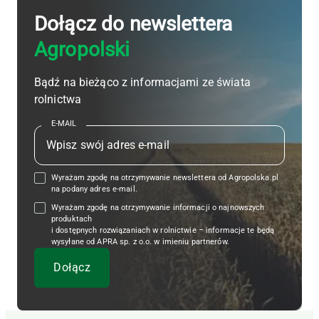
Dołącz do newslettera
Agropolski
Bądź na bieżąco z informacjami ze świata
rolnictwa
E-MAIL
Wyrażam zgodę na otrzymywanie newslettera od Agropolska.pl
na podany adres e-mail.
Wyrażam zgodę na otrzymywanie informacji o najnowszych
produktach
i dostępnych rozwiązaniach w rolnictwie – informacje te będą
wysyłane od APRA sp. z o.o. w imieniu partnerów.