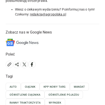
podsumowują stróże prawa.
Wiesz o ciekawym wydarzeniu? Poinformuj nas o tym!
Czekamy:
redakcja@agropolska.pl
Zobacz nas w Google News
Poleć
Tagi
AUTO
CIĄGNIK
KPP NOWY TARG
MANDAT
OŚWIETLENIE CIĄGNIKA
OŚWIETLENIE POJAZDU
RANNY TRAKTORZYSTA
WYPADEK