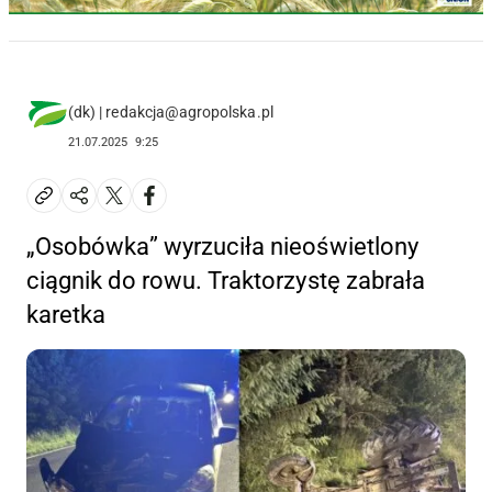
(dk) | redakcja@agropolska.pl
21.07.2025
9:25
„Osobówka” wyrzuciła nieoświetlony
ciągnik do rowu. Traktorzystę zabrała
karetka