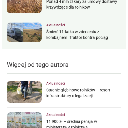
Ponad 4 mln zł kary za umowy dostawy
krzywdzące dla rolników
Aktualności
Śmierć 11-latka w zderzeniu z
kombajnem. Traktor kontra pociąg
Więcej od tego autora
Aktualności
Studnie głębinowe rolników – resort
infrastruktury o legalizacji
Aktualności
11 900 zł – średnia pensja w
ministerstwie rolnictwa