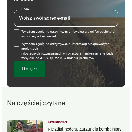
E-MAIL
Wyrażam zgodę na otrzymywanie newslettera od Agropolska.pl
na podany adres e-mail.
Wyrażam zgodę na otrzymywanie informacji o najnowszych
produktach
i dostępnych rozwiązaniach w rolnictwie – informacje te będą
wysyłane od APRA sp. z o.o. w imieniu partnerów.
Najczęściej czytane
Aktualności
Nie zdjął hederu. Zarzut dla kombajnisty