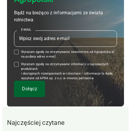
Bądź na bieżąco z informacjami ze świata
rolnictwa
E-MAIL
Wyrażam zgodę na otrzymywanie newslettera od Agropolska.pl
na podany adres e-mail.
Wyrażam zgodę na otrzymywanie informacji o najnowszych
produktach
i dostępnych rozwiązaniach w rolnictwie – informacje te będą
wysyłane od APRA sp. z o.o. w imieniu partnerów.
Najczęściej czytane