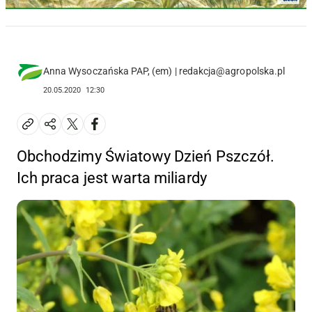
Anna Wysoczańska PAP, (em) | redakcja@agropolska.pl
20.05.2020
12:30
Obchodzimy Światowy Dzień Pszczół.
Ich praca jest warta miliardy