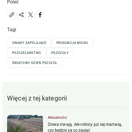
Poleć
Tagi
OWADY ZAPYLAJĄCE
PRODUKCJA MIODU
PSZCZELARSTWO
PSZCZOŁY
ŚWIATOWY DZIEŃ PSZCZÓŁ
Więcej z tej kategorii
Aktualności
Żniwa trwają. Ale rolnicy już się martwią,
czy będzie za co zasiać