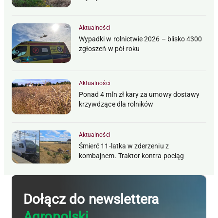
Aktualności
Wypadki w rolnictwie 2026 – blisko 4300
zgłoszeń w pół roku
Aktualności
Ponad 4 mln zł kary za umowy dostawy
krzywdzące dla rolników
Aktualności
Śmierć 11-latka w zderzeniu z
kombajnem. Traktor kontra pociąg
Dołącz do newslettera
Agropolski