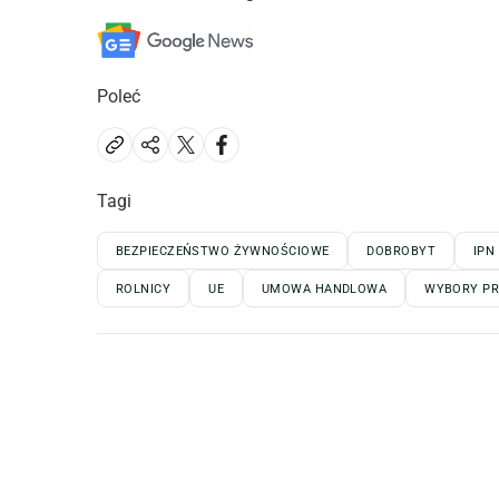
Poleć
Tagi
BEZPIECZEŃSTWO ŻYWNOŚCIOWE
DOBROBYT
IPN
ROLNICY
UE
UMOWA HANDLOWA
WYBORY PR