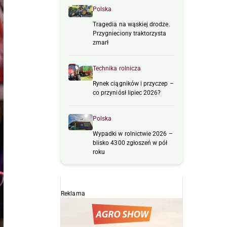
Polska
Tragedia na wąskiej drodze.
Przygnieciony traktorzysta
zmarł
Technika rolnicza
Rynek ciągników i przyczep –
co przyniósł lipiec 2026?
Polska
Wypadki w rolnictwie 2026 –
blisko 4300 zgłoszeń w pół
roku
Reklama