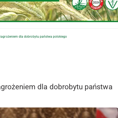
t zagrożeniem dla dobrobytu państwa polskiego
zagrożeniem dla dobrobytu państwa