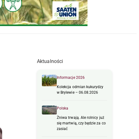
Aktualności
Informacje 2026
Kolekcja odmian kukurydzy
w Brylewie – 06.08.2026
Polska
Żniwa trwają. Ale rolnicy już
się martwią, czy będzie za co
zasiać