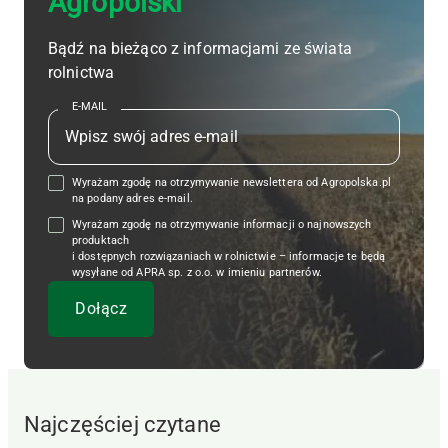
Agropolski
Bądź na bieżąco z informacjami ze świata
rolnictwa
E-MAIL
Wyrażam zgodę na otrzymywanie newslettera od Agropolska.pl
na podany adres e-mail.
Wyrażam zgodę na otrzymywanie informacji o najnowszych
produktach
i dostępnych rozwiązaniach w rolnictwie – informacje te będą
wysyłane od APRA sp. z o.o. w imieniu partnerów.
Najczęściej czytane