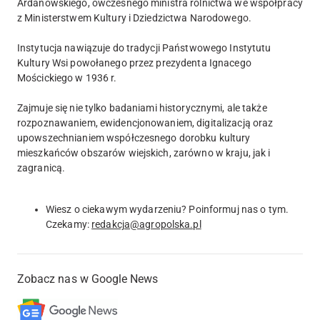
Ardanowskiego, ówczesnego ministra rolnictwa we współpracy
z Ministerstwem Kultury i Dziedzictwa Narodowego.
Instytucja nawiązuje do tradycji Państwowego Instytutu
Kultury Wsi powołanego przez prezydenta Ignacego
Mościckiego w 1936 r.
Zajmuje się nie tylko badaniami historycznymi, ale także
rozpoznawaniem, ewidencjonowaniem, digitalizacją oraz
upowszechnianiem współczesnego dorobku kultury
mieszkańców obszarów wiejskich, zarówno w kraju, jak i
zagranicą.
Wiesz o ciekawym wydarzeniu? Poinformuj nas o tym.
Czekamy:
redakcja@agropolska.pl
Zobacz nas w Google News