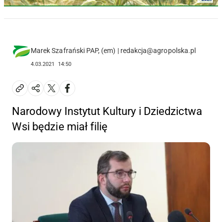
Marek Szafrański PAP, (em) | redakcja@agropolska.pl
4.03.2021
14:50
Narodowy Instytut Kultury i Dziedzictwa
Wsi będzie miał filię