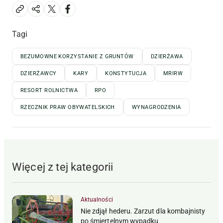
Tagi
BEZUMOWNE KORZYSTANIE Z GRUNTÓW
DZIERŻAWA
DZIERŻAWCY
KARY
KONSTYTUCJA
MRIRW
RESORT ROLNICTWA
RPO
RZECZNIK PRAW OBYWATELSKICH
WYNAGRODZENIA
Więcej z tej kategorii
Aktualności
Nie zdjął hederu. Zarzut dla kombajnisty
po śmiertelnym wypadku