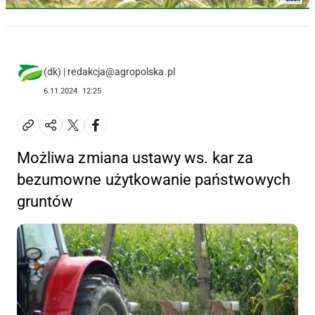
(dk) | redakcja@agropolska.pl
6.11.2024
12:25
Możliwa zmiana ustawy ws. kar za
bezumowne użytkowanie państwowych
gruntów