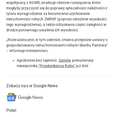
współpracy z KOWR, analizuje obecnie rozwiązania, które
mogłyby przyczynić się do poprawy spłacalności należności z
tytułu wynagrodzenia za bezumowne użytkowanie
nieruchomości rolnych ZWRSP (poprzez obniżenie wysokości
tego wynagrodzenia)
, a także odzyskania części zaległości w
drodze ponownego ustalenia ich wysokości.
„
Rozważana jest, w tym zakresie, zmiana przepisów ustawy o
gospodarowaniu nieruchomościami rolnymi Skarbu Państwa
”
– informuje ministerstwo.
Agrobiznes bez tajemnic.
Zamów
prenumeratę
miesięcznika
"Przedsiębiorca Rolny"
już dziś
Zobacz nas w Google News
Poleć