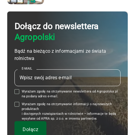
Dołącz do newslettera
Agropolski
Bądź na bieżąco z informacjami ze świata
rolnictwa
E-MAIL
Wyrażam zgodę na otrzymywanie newslettera od Agropolska.pl
na podany adres e-mail.
Wyrażam zgodę na otrzymywanie informacji o najnowszych
produktach
i dostępnych rozwiązaniach w rolnictwie – informacje te będą
wysyłane od APRA sp. z o.o. w imieniu partnerów.